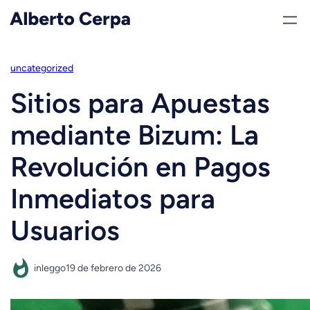
Saltar
al
contenido
uncategorized
Sitios para Apuestas
mediante Bizum: La
Revolución en Pagos
Inmediatos para
Usuarios
inleggo
19 de febrero de 2026