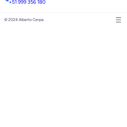
+51 999 356 180
© 2024 Alberto Cerpa.