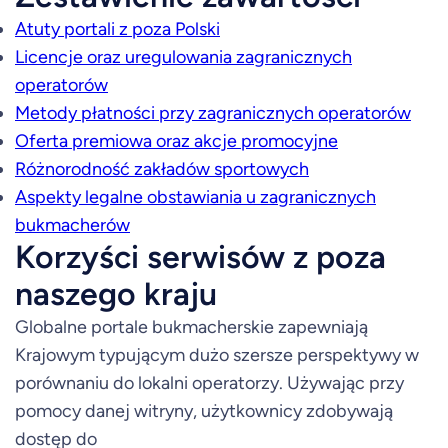
Atuty portali z poza Polski
Licencje oraz uregulowania zagranicznych
operatorów
Metody płatności przy zagranicznych operatorów
Oferta premiowa oraz akcje promocyjne
Różnorodność zakładów sportowych
Aspekty legalne obstawiania u zagranicznych
bukmacherów
Korzyści serwisów z poza
naszego kraju
Globalne portale bukmacherskie zapewniają
Krajowym typującym dużo szersze perspektywy w
porównaniu do lokalni operatorzy. Używając przy
pomocy danej witryny, użytkownicy zdobywają
dostęp do