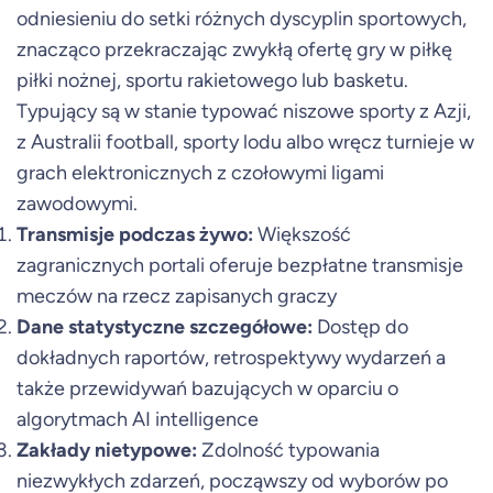
odniesieniu do setki różnych dyscyplin sportowych,
znacząco przekraczając zwykłą ofertę gry w piłkę
piłki nożnej, sportu rakietowego lub basketu.
Typujący są w stanie typować niszowe sporty z Azji,
z Australii football, sporty lodu albo wręcz turnieje w
grach elektronicznych z czołowymi ligami
zawodowymi.
Transmisje podczas żywo:
Większość
zagranicznych portali oferuje bezpłatne transmisje
meczów na rzecz zapisanych graczy
Dane statystyczne szczegółowe:
Dostęp do
dokładnych raportów, retrospektywy wydarzeń a
także przewidywań bazujących w oparciu o
algorytmach AI intelligence
Zakłady nietypowe:
Zdolność typowania
niezwykłych zdarzeń, począwszy od wyborów po