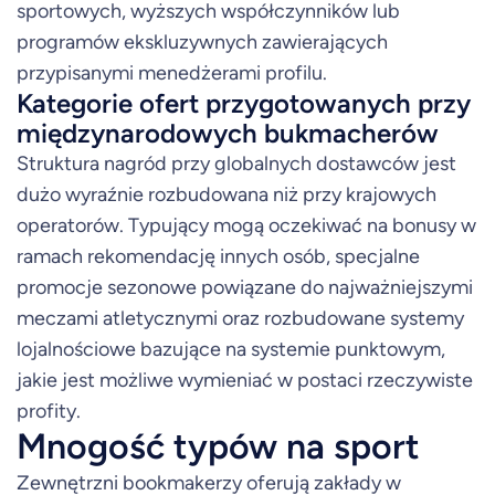
sportowych, wyższych współczynników lub
programów ekskluzywnych zawierających
przypisanymi menedżerami profilu.
Kategorie ofert przygotowanych przy
międzynarodowych bukmacherów
Struktura nagród przy globalnych dostawców jest
dużo wyraźnie rozbudowana niż przy krajowych
operatorów. Typujący mogą oczekiwać na bonusy w
ramach rekomendację innych osób, specjalne
promocje sezonowe powiązane do najważniejszymi
meczami atletycznymi oraz rozbudowane systemy
lojalnościowe bazujące na systemie punktowym,
jakie jest możliwe wymieniać w postaci rzeczywiste
profity.
Mnogość typów na sport
Zewnętrzni bookmakerzy oferują zakłady w