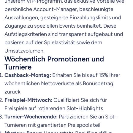
unserem VIP-Programm, das exklusive Vorteile wie
persönliche Account-Manager, beschleunigte
Auszahlungen, gesteigerte Einzahlungslimits und
Zugänge zu speziellen Events beinhaltet. Diese
Aufstiegskriterien sind transparent aufgebaut und
basieren auf der Spielaktivität sowie dem
Umsatzvolumen.
Wöchentlich Promotionen und
Turniere
Cashback-Montag:
Erhalten Sie bis auf 15% Ihrer
wöchentlichen Nettoverluste als Bonusbetrag
zurück
Freispiel-Mittwoch:
Qualifiziert Sie sich für
Freispiele auf rotierenden Slot-Highlights
Turnier-Wochenende:
Partizipieren Sie an Slot-
Turnieren mit garantierten Preispools teil