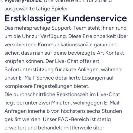
Mystery-Bonus:
Unerwartete Boni für zufällig
ausgewählte tätige Spieler
Erstklassiger Kundenservice
Das mehrsprachige Support-Team steht Ihnen rund
um die Uhr zur Verfügung. Diese Erreichbarkeit über
verschiedene Kommunikationskanäle garantiert
sicher, dass man auf deine bevorzugte Art Kontakt
knüpfen können. Der Live-Chat offeriert
Sofortunterstützung für akute Anliegen, während
unser E-Mail-Service detaillierte Lösungen auf
komplexere Fragestellungen bietet.
Die durchschnittliche Reaktionszeit im Live-Chat
liegt bei unter zwei Minuten, wohingegen E-Mail-
Anfragen innerhalb von höchstens sechs Stunden
geklärt werden. Unser FAQ-Bereich ist stetig
erweitert und behandelt mittlerweile über