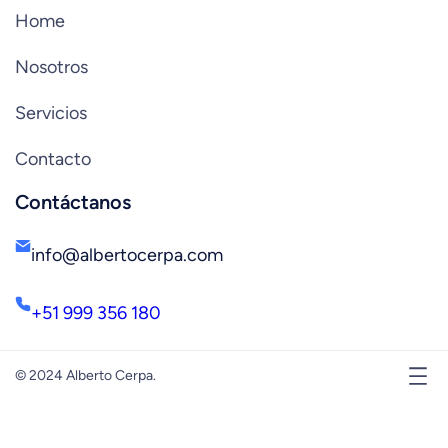
Home
Nosotros
Servicios
Contacto
Contáctanos
info@albertocerpa.com
+51 999 356 180
© 2024 Alberto Cerpa.