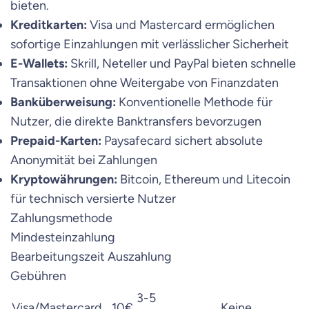
bieten.
Kreditkarten:
Visa und Mastercard ermöglichen
sofortige Einzahlungen mit verlässlicher Sicherheit
E-Wallets:
Skrill, Neteller und PayPal bieten schnelle
Transaktionen ohne Weitergabe von Finanzdaten
Banküberweisung:
Konventionelle Methode für
Nutzer, die direkte Banktransfers bevorzugen
Prepaid-Karten:
Paysafecard sichert absolute
Anonymität bei Zahlungen
Kryptowährungen:
Bitcoin, Ethereum und Litecoin
für technisch versierte Nutzer
Zahlungsmethode
Mindesteinzahlung
Bearbeitungszeit Auszahlung
Gebühren
3-5
Visa/Mastercard
10€
Keine