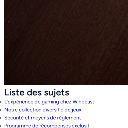
Liste des sujets
L’expérience de gaming chez Winbeast
Notre collection diversifié de jeux
Sécurité et moyens de règlement
Programme de récompenses exclusif