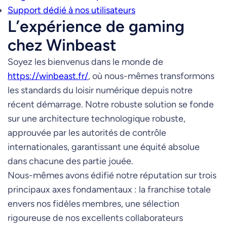
Support dédié à nos utilisateurs
L’expérience de gaming
chez Winbeast
Soyez les bienvenus dans le monde de
https://winbeast.fr/
, où nous-mêmes transformons
les standards du loisir numérique depuis notre
récent démarrage. Notre robuste solution se fonde
sur une architecture technologique robuste,
approuvée par les autorités de contrôle
internationales, garantissant une équité absolue
dans chacune des partie jouée.
Nous-mêmes avons édifié notre réputation sur trois
principaux axes fondamentaux : la franchise totale
envers nos fidèles membres, une sélection
rigoureuse de nos excellents collaborateurs