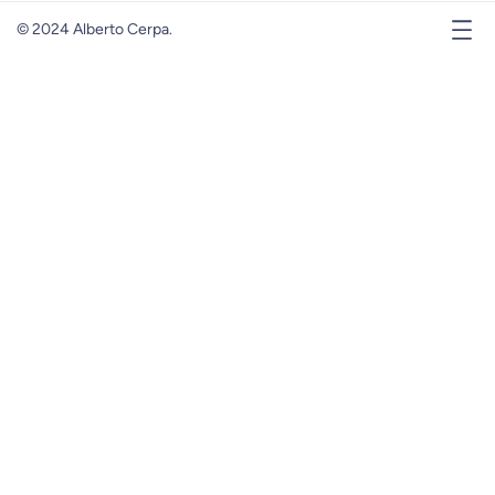
© 2024 Alberto Cerpa.