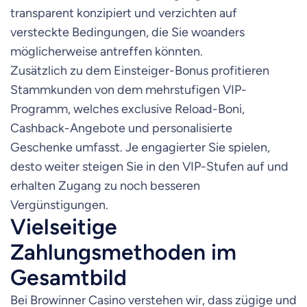
transparent konzipiert und verzichten auf
versteckte Bedingungen, die Sie woanders
möglicherweise antreffen könnten.
Zusätzlich zu dem Einsteiger-Bonus profitieren
Stammkunden von dem mehrstufigen VIP-
Programm, welches exclusive Reload-Boni,
Cashback-Angebote und personalisierte
Geschenke umfasst. Je engagierter Sie spielen,
desto weiter steigen Sie in den VIP-Stufen auf und
erhalten Zugang zu noch besseren
Vergünstigungen.
Vielseitige
Zahlungsmethoden im
Gesamtbild
Bei Browinner Casino verstehen wir, dass zügige und