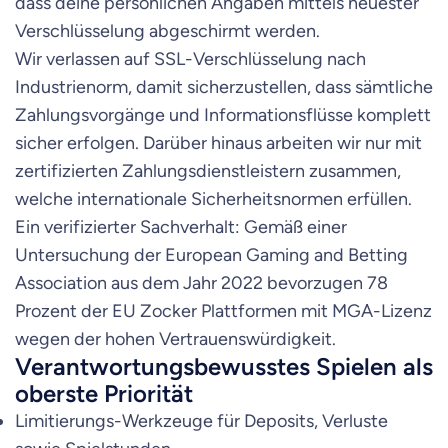
dass deine persönlichen Angaben mittels neuester
Verschlüsselung abgeschirmt werden.
Wir verlassen auf SSL-Verschlüsselung nach
Industrienorm, damit sicherzustellen, dass sämtliche
Zahlungsvorgänge und Informationsflüsse komplett
sicher erfolgen. Darüber hinaus arbeiten wir nur mit
zertifizierten Zahlungsdienstleistern zusammen,
welche internationale Sicherheitsnormen erfüllen.
Ein verifizierter Sachverhalt: Gemäß einer
Untersuchung der European Gaming and Betting
Association aus dem Jahr 2022 bevorzugen 78
Prozent der EU Zocker Plattformen mit MGA-Lizenz
wegen der hohen Vertrauenswürdigkeit.
Verantwortungsbewusstes Spielen als
oberste Priorität
Limitierungs-Werkzeuge für Deposits, Verluste