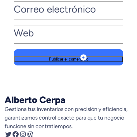
Correo electrónico
Web
Gestiona tus inventarios con precisión y eficiencia,
garantizamos control exacto para que tu negocio
funcione sin contratiempos.
Twitter
Facebook
Instagram
WordPress