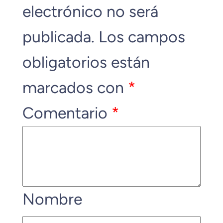
electrónico no será
publicada.
Los campos
obligatorios están
marcados con
*
Comentario
*
Nombre