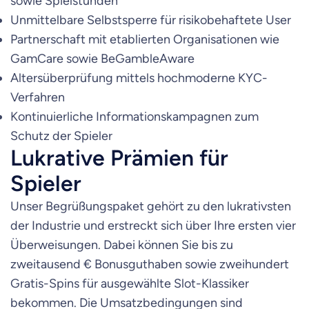
sowie Spielstunden
Unmittelbare Selbstsperre für risikobehaftete User
Partnerschaft mit etablierten Organisationen wie
GamCare sowie BeGambleAware
Altersüberprüfung mittels hochmoderne KYC-
Verfahren
Kontinuierliche Informationskampagnen zum
Schutz der Spieler
Lukrative Prämien für
Spieler
Unser Begrüßungspaket gehört zu den lukrativsten
der Industrie und erstreckt sich über Ihre ersten vier
Überweisungen. Dabei können Sie bis zu
zweitausend € Bonusguthaben sowie zweihundert
Gratis-Spins für ausgewählte Slot-Klassiker
bekommen. Die Umsatzbedingungen sind