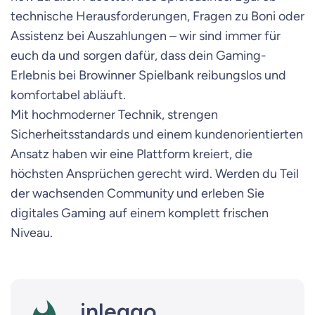
technische Herausforderungen, Fragen zu Boni oder
Assistenz bei Auszahlungen – wir sind immer für
euch da und sorgen dafür, dass dein Gaming-
Erlebnis bei Browinner Spielbank reibungslos und
komfortabel abläuft.
Mit hochmoderner Technik, strengen
Sicherheitsstandards und einem kundenorientierten
Ansatz haben wir eine Plattform kreiert, die
höchsten Ansprüchen gerecht wird. Werden du Teil
der wachsenden Community und erleben Sie
digitales Gaming auf einem komplett frischen
Niveau.
inleggo