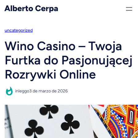
Saltar
al
contenido
uncategorized
Wino Casino – Twoja
Furtka do Pasjonującej
Rozrywki Online
inleggo
3 de marzo de 2026