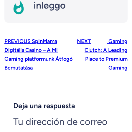
inleggo
PREVIOUS
SpinMama
NEXT
Gaming
Digitális Casino – A Mi
Clutch: A Leading
Gaming platformunk Átfogó
Place to Premium
Bemutatása
Gaming
Deja una respuesta
Tu dirección de correo