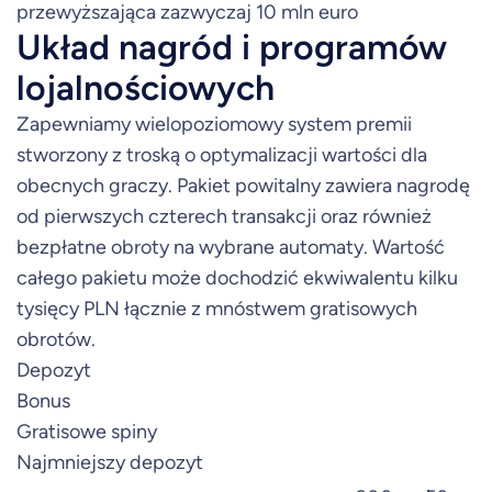
przewyższająca zazwyczaj 10 mln euro
Układ nagród i programów
lojalnościowych
Zapewniamy wielopoziomowy system premii
stworzony z troską o optymalizacji wartości dla
obecnych graczy. Pakiet powitalny zawiera nagrodę
od pierwszych czterech transakcji oraz również
bezpłatne obroty na wybrane automaty. Wartość
całego pakietu może dochodzić ekwiwalentu kilku
tysięcy PLN łącznie z mnóstwem gratisowych
obrotów.
Depozyt
Bonus
Gratisowe spiny
Najmniejszy depozyt