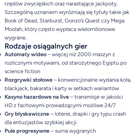
rzędów zwycięskich oraz narastające jackpoty.
Szczególną uznaniem wyróżniają się tytuły takie jak
Book of Dead, Starburst, Gonzo’s Quest czy Mega
Moolah, który często wypłaca wielomilionowe
wygrane.
Rodzaje osiągalnych gier
Automaty wideo
– więcej niż 2000 maszyn z
rozlicznymi motywami, od starożytnego Egiptu po
science fiction
Rozgrywki stołowe
– konwencjonalne wydania koła,
blackjack, bakarata i karty w setkach wariantów
Kasyno hazardowe na live
– transmisje w jakości
HD z fachowymi prowadzącymi możliwe 24/7
Gry błyskawiczne
– loterie, drapki i gry typu crash
dla entuzjastów szybkiej akcji
Pule progresywne
– suma wygranych