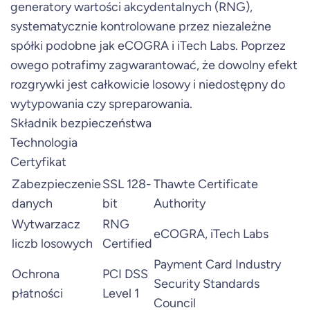
generatory wartości akcydentalnych (RNG),
systematycznie kontrolowane przez niezależne
spółki podobne jak eCOGRA i iTech Labs. Poprzez
owego potrafimy zagwarantować, że dowolny efekt
rozgrywki jest całkowicie losowy i niedostępny do
wytypowania czy spreparowania.
Składnik bezpieczeństwa
Technologia
Certyfikat
Zabezpieczenie
SSL 128-
Thawte Certificate
danych
bit
Authority
Wytwarzacz
RNG
eCOGRA, iTech Labs
liczb losowych
Certified
Payment Card Industry
Ochrona
PCI DSS
Security Standards
płatności
Level 1
Council