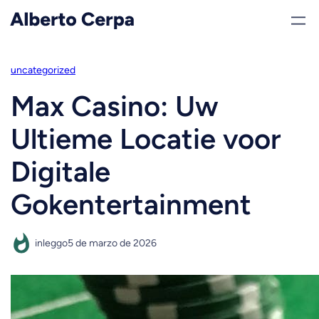
Saltar
al
contenido
uncategorized
Max Casino: Uw
Ultieme Locatie voor
Digitale
Gokentertainment
inleggo
5 de marzo de 2026