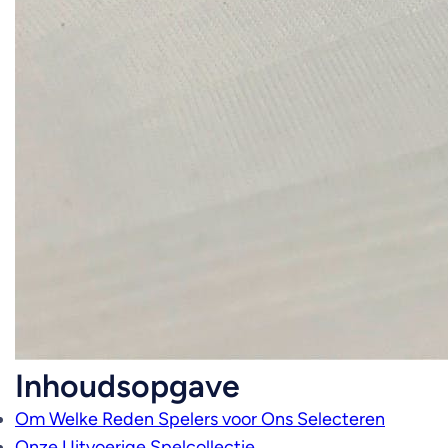
Inhoudsopgave
Om Welke Reden Spelers voor Ons Selecteren
Onze Uitvoerige Spelcollectie