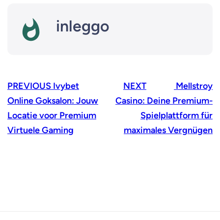
inleggo
PREVIOUS
Ivybet
NEXT
Mellstroy
Online Goksalon: Jouw
Casino: Deine Premium-
Locatie voor Premium
Spielplattform für
Virtuele Gaming
maximales Vergnügen