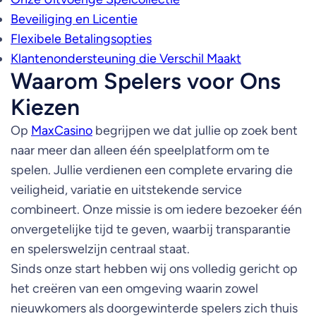
Beveiliging en Licentie
Flexibele Betalingsopties
Klantenondersteuning die Verschil Maakt
Waarom Spelers voor Ons
Kiezen
Op
MaxCasino
begrijpen we dat jullie op zoek bent
naar meer dan alleen één speelplatform om te
spelen. Jullie verdienen een complete ervaring die
veiligheid, variatie en uitstekende service
combineert. Onze missie is om iedere bezoeker één
onvergetelijke tijd te geven, waarbij transparantie
en spelerswelzijn centraal staat.
Sinds onze start hebben wij ons volledig gericht op
het creëren van een omgeving waarin zowel
nieuwkomers als doorgewinterde spelers zich thuis