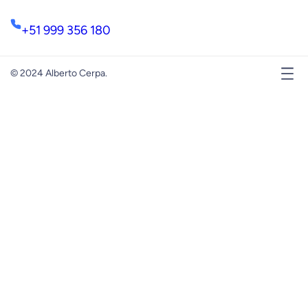
+51 999 356 180
© 2024 Alberto Cerpa.