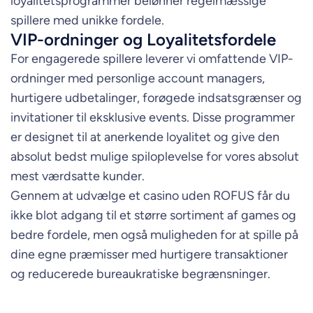
loyalitetsprogrammer belønner regelmæssige
spillere med unikke fordele.
VIP-ordninger og Loyalitetsfordele
For engagerede spillere leverer vi omfattende VIP-
ordninger med personlige account managers,
hurtigere udbetalinger, forøgede indsatsgrænser og
invitationer til eksklusive events. Disse programmer
er designet til at anerkende loyalitet og give den
absolut bedst mulige spiloplevelse for vores absolut
mest værdsatte kunder.
Gennem at udvælge et casino uden ROFUS får du
ikke blot adgang til et større sortiment af games og
bedre fordele, men også muligheden for at spille på
dine egne præmisser med hurtigere transaktioner
og reducerede bureaukratiske begrænsninger.