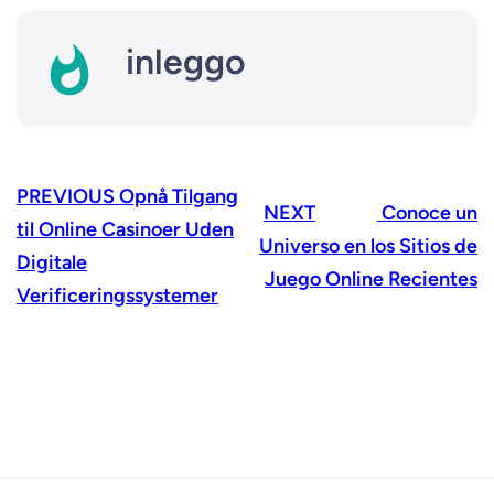
inleggo
PREVIOUS
Opnå Tilgang
NEXT
Conoce un
til Online Casinoer Uden
Universo en los Sitios de
Digitale
Juego Online Recientes
Verificeringssystemer