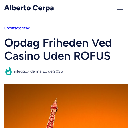
Saltar
al
contenido
uncategorized
Opdag Friheden Ved
Casino Uden ROFUS
inleggo
7 de marzo de 2026