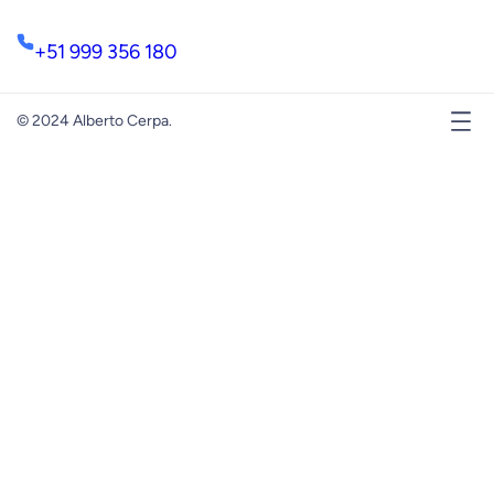
+51 999 356 180
© 2024 Alberto Cerpa.