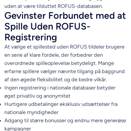
uden at være tilsluttet ROFUS-databasen.
Gevinster Forbundet med at
Spille Uden ROFUS-
Registrering
At vælge et spillested uden ROFUS tildeler brugere
en serie af klare fordele, der forbedrer den
overordnede spilleoplevelse betydeligt. Mange
erfarne spillere vælger nævnte tilgang på baggrund
af den øgede fleksibilitet og de bedre vilkår.
Ingen registrering i nationale databaser betyder
øget privatliv og anonymitet
Hurtigere udbetalinger eksklusiv udsættelser fra
nationale myndigheder
Adgang til større bonusser og endnu mere generøse
kampagner