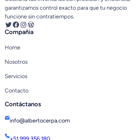
garantizamos control exacto para que tu negocio
funcione sin contratiempos.
Twitter
Facebook
Instagram
WordPress
Compañia
Home
Nosotros
Servicios
Contacto
Contáctanos
info@albertocerpa.com
+51 999 356 180