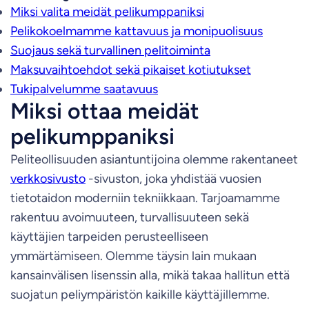
Miksi valita meidät pelikumppaniksi
Pelikokoelmamme kattavuus ja monipuolisuus
Suojaus sekä turvallinen pelitoiminta
Maksuvaihtoehdot sekä pikaiset kotiutukset
Tukipalvelumme saatavuus
Miksi ottaa meidät
pelikumppaniksi
Peliteollisuuden asiantuntijoina olemme rakentaneet
verkkosivusto
-sivuston, joka yhdistää vuosien
tietotaidon moderniin tekniikkaan. Tarjoamamme
rakentuu avoimuuteen, turvallisuuteen sekä
käyttäjien tarpeiden perusteelliseen
ymmärtämiseen. Olemme täysin lain mukaan
kansainvälisen lisenssin alla, mikä takaa hallitun että
suojatun peliympäristön kaikille käyttäjillemme.