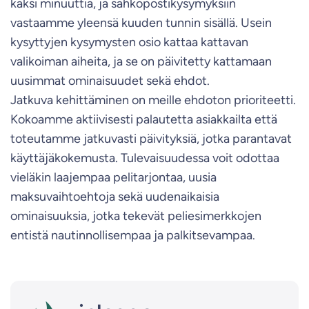
kaksi minuuttia, ja sähköpostikysymyksiin
vastaamme yleensä kuuden tunnin sisällä. Usein
kysyttyjen kysymysten osio kattaa kattavan
valikoiman aiheita, ja se on päivitetty kattamaan
uusimmat ominaisuudet sekä ehdot.
Jatkuva kehittäminen on meille ehdoton prioriteetti.
Kokoamme aktiivisesti palautetta asiakkailta että
toteutamme jatkuvasti päivityksiä, jotka parantavat
käyttäjäkokemusta. Tulevaisuudessa voit odottaa
vieläkin laajempaa pelitarjontaa, uusia
maksuvaihtoehtoja sekä uudenaikaisia
ominaisuuksia, jotka tekevät peliesimerkkojen
entistä nautinnollisempaa ja palkitsevampaa.