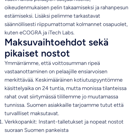
oikeudenmukaisen pelin takaamiseksi ja rahanpesun
estämiseksi. Lisäksi pelimme tarkastavat
säännöllisesti riippumattomat kolmannet osapuolet,
kuten eCOGRA ja iTech Labs.
Maksuvaihtoehdot sekä
pikaiset nostot
Ymmärrämme, että voittosumman ripeä
vastaanottaminen on pelaajille ensiarvoisen
merkittävää. Keskimääräinen kotiutuspyyntömme
käsittelyaika on 24 tuntia, mutta monissa tilanteissa
rahat ovat siirtymässä tilillemme jo muutamassa
tunnissa. Suomen asiakkaille tarjoamme tutut että
turvallliset maksutavat.
Verkkopankit: Instant-talletukset ja nopeat nostot
suoraan Suomen pankeista