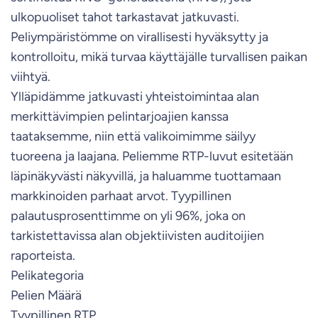
ulkopuoliset tahot tarkastavat jatkuvasti.
Peliympäristömme on virallisesti hyväksytty ja
kontrolloitu, mikä turvaa käyttäjälle turvallisen paikan
viihtyä.
Ylläpidämme jatkuvasti yhteistoimintaa alan
merkittävimpien pelintarjoajien kanssa
taataksemme, niin että valikoimimme säilyy
tuoreena ja laajana. Peliemme RTP-luvut esitetään
läpinäkyvästi näkyvillä, ja haluamme tuottamaan
markkinoiden parhaat arvot. Tyypillinen
palautusprosenttimme on yli 96%, joka on
tarkistettavissa alan objektiivisten auditoijien
raporteista.
Pelikategoria
Pelien Määrä
Tyypillinen RTP