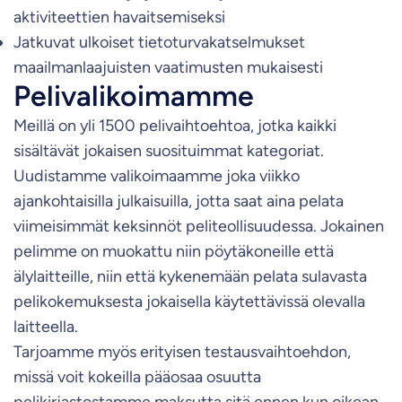
aktiviteettien havaitsemiseksi
Jatkuvat ulkoiset tietoturvakatselmukset
maailmanlaajuisten vaatimusten mukaisesti
Pelivalikoimamme
Meillä on yli 1500 pelivaihtoehtoa, jotka kaikki
sisältävät jokaisen suosituimmat kategoriat.
Uudistamme valikoimaamme joka viikko
ajankohtaisilla julkaisuilla, jotta saat aina pelata
viimeisimmät keksinnöt peliteollisuudessa. Jokainen
pelimme on muokattu niin pöytäkoneille että
älylaitteille, niin että kykenemään pelata sulavasta
pelikokemuksesta jokaisella käytettävissä olevalla
laitteella.
Tarjoamme myös erityisen testausvaihtoehdon,
missä voit kokeilla pääosaa osuutta