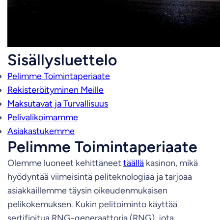
Sisällysluettelo
Pelimme Toimintaperiaate
Rekisteröityminen Meille
Maksutavat ja Turvallisuus
Pelivalikoimamme
Asiakastukemme
Pelimme Toimintaperiaate
Olemme luoneet kehittäneet
täällä
kasinon, mikä
hyödyntää viimeisintä peliteknologiaa ja tarjoaa
asiakkaillemme täysin oikeudenmukaisen
pelikokemuksen. Kukin pelitoiminto käyttää
sertifioitua RNG-generaattoria (RNG), jota