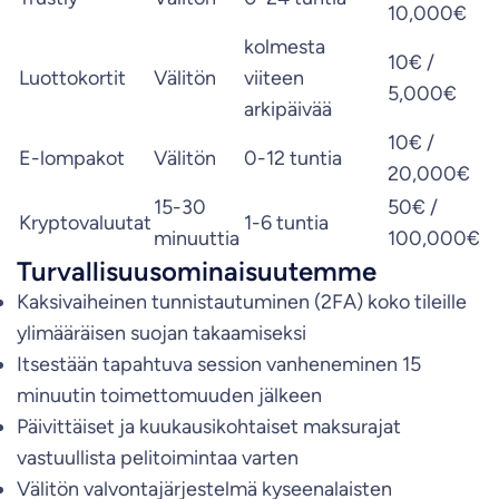
10,000€
kolmesta
10€ /
Luottokortit
Välitön
viiteen
5,000€
arkipäivää
10€ /
E-lompakot
Välitön
0-12 tuntia
20,000€
15-30
50€ /
Kryptovaluutat
1-6 tuntia
minuuttia
100,000€
Turvallisuusominaisuutemme
Kaksivaiheinen tunnistautuminen (2FA) koko tileille
ylimääräisen suojan takaamiseksi
Itsestään tapahtuva session vanheneminen 15
minuutin toimettomuuden jälkeen
Päivittäiset ja kuukausikohtaiset maksurajat
vastuullista pelitoimintaa varten
Välitön valvontajärjestelmä kyseenalaisten