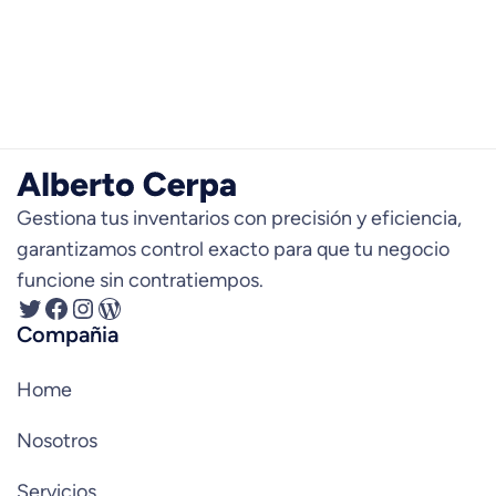
Gestiona tus inventarios con precisión y eficiencia,
garantizamos control exacto para que tu negocio
funcione sin contratiempos.
Twitter
Facebook
Instagram
WordPress
Compañia
Home
Nosotros
Servicios