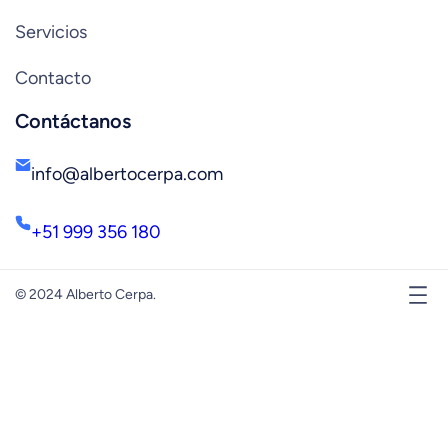
Servicios
Contacto
Contáctanos
info@albertocerpa.com
+51 999 356 180
© 2024 Alberto Cerpa.