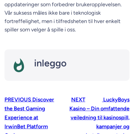
oppdateringer som forbedrer brukeropplevelsen.
Vår suksess måles ikke bare i teknologisk
fortreffelighet, men i tilfredsheten til hver enkelt
spiller som velger å spille i oss.
inleggo
PREVIOUS
Discover
NEXT
LuckyBoys
the Best Gaming
Kasino – Din omfattende
Experience at
veiledning til kasinospill,
IrwinBet Platform
kampanjer og