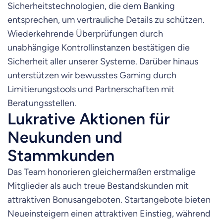
Sicherheitstechnologien, die dem Banking
entsprechen, um vertrauliche Details zu schützen.
Wiederkehrende Überprüfungen durch
unabhängige Kontrollinstanzen bestätigen die
Sicherheit aller unserer Systeme. Darüber hinaus
unterstützen wir bewusstes Gaming durch
Limitierungstools und Partnerschaften mit
Beratungsstellen.
Lukrative Aktionen für
Neukunden und
Stammkunden
Das Team honorieren gleichermaßen erstmalige
Mitglieder als auch treue Bestandskunden mit
attraktiven Bonusangeboten. Startangebote bieten
Neueinsteigern einen attraktiven Einstieg, während