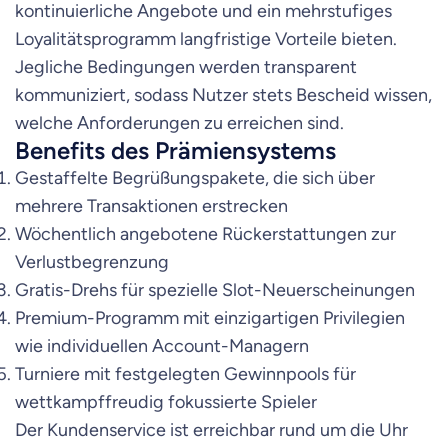
kontinuierliche Angebote und ein mehrstufiges
Loyalitätsprogramm langfristige Vorteile bieten.
Jegliche Bedingungen werden transparent
kommuniziert, sodass Nutzer stets Bescheid wissen,
welche Anforderungen zu erreichen sind.
Benefits des Prämiensystems
Gestaffelte Begrüßungspakete, die sich über
mehrere Transaktionen erstrecken
Wöchentlich angebotene Rückerstattungen zur
Verlustbegrenzung
Gratis-Drehs für spezielle Slot-Neuerscheinungen
Premium-Programm mit einzigartigen Privilegien
wie individuellen Account-Managern
Turniere mit festgelegten Gewinnpools für
wettkampffreudig fokussierte Spieler
Der Kundenservice ist erreichbar rund um die Uhr