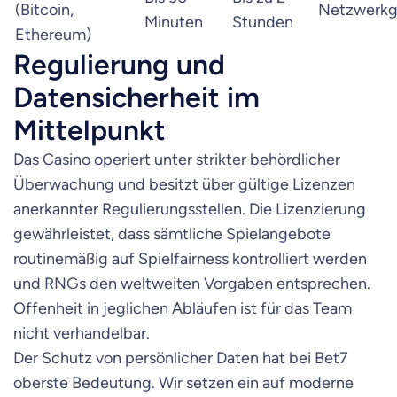
(Bitcoin,
Netzwerkg
Minuten
Stunden
Ethereum)
Regulierung und
Datensicherheit im
Mittelpunkt
Das Casino operiert unter strikter behördlicher
Überwachung und besitzt über gültige Lizenzen
anerkannter Regulierungsstellen. Die Lizenzierung
gewährleistet, dass sämtliche Spielangebote
routinemäßig auf Spielfairness kontrolliert werden
und RNGs den weltweiten Vorgaben entsprechen.
Offenheit in jeglichen Abläufen ist für das Team
nicht verhandelbar.
Der Schutz von persönlicher Daten hat bei Bet7
oberste Bedeutung. Wir setzen ein auf moderne