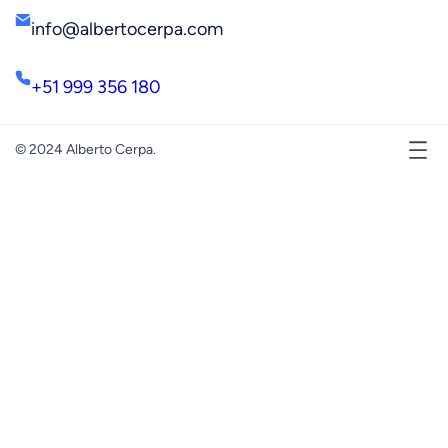
info@albertocerpa.com
+51 999 356 180
© 2024 Alberto Cerpa.