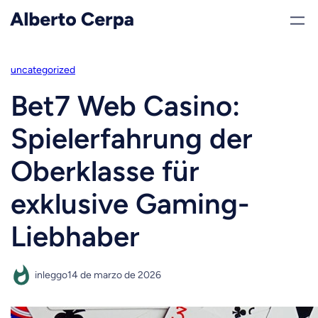
Saltar
al
contenido
uncategorized
Bet7 Web Casino:
Spielerfahrung der
Oberklasse für
exklusive Gaming-
Liebhaber
inleggo
14 de marzo de 2026