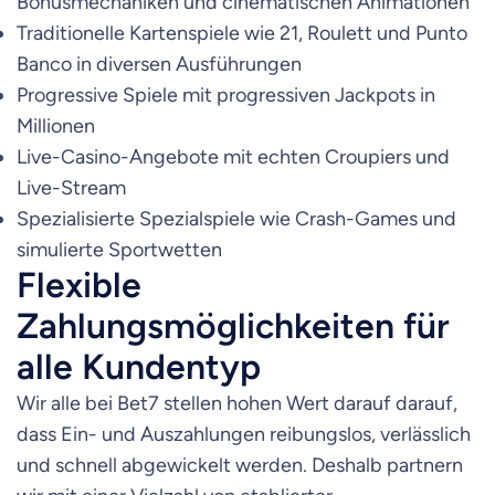
Bonusmechaniken und cinematischen Animationen
Traditionelle Kartenspiele wie 21, Roulett und Punto
Banco in diversen Ausführungen
Progressive Spiele mit progressiven Jackpots in
Millionen
Live-Casino-Angebote mit echten Croupiers und
Live-Stream
Spezialisierte Spezialspiele wie Crash-Games und
simulierte Sportwetten
Flexible
Zahlungsmöglichkeiten für
alle Kundentyp
Wir alle bei Bet7 stellen hohen Wert darauf darauf,
dass Ein- und Auszahlungen reibungslos, verlässlich
und schnell abgewickelt werden. Deshalb partnern