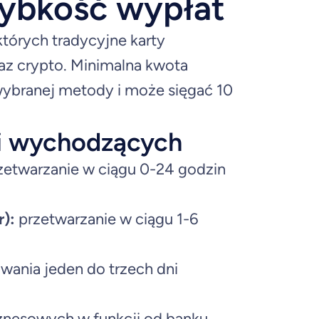
zybkość wypłat
tórych tradycyjne karty
raz crypto. Minimalna kwota
wybranej metody i może sięgać 10
cji wychodzących
zetwarzanie w ciągu 0-24 godzin
r):
przetwarzanie w ciągu 1-6
wania jeden do trzech dni
znesowych w funkcji od banku