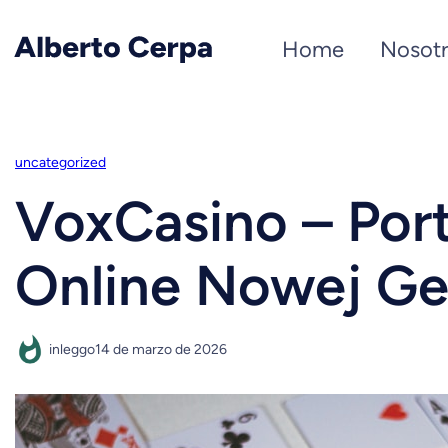
Saltar
Home
Nosot
al
contenido
uncategorized
VoxCasino – Por
Online Nowej Ge
inleggo
14 de marzo de 2026