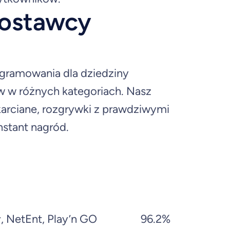
 dostawcy
gramowania dla dziedziny
 w różnych kategoriach. Nasz
arciane, rozgrywki z prawdziwymi
nstant nagród.
, NetEnt, Play’n GO
96.2%