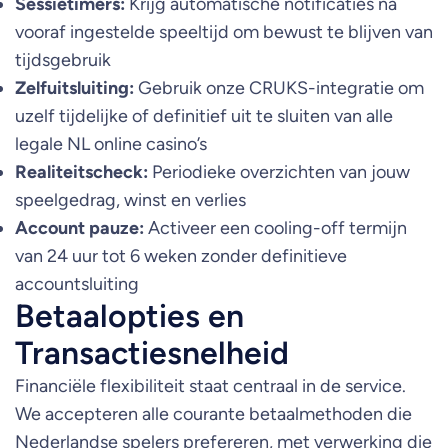
Sessietimers:
Krijg automatische notificaties na
vooraf ingestelde speeltijd om bewust te blijven van
tijdsgebruik
Zelfuitsluiting:
Gebruik onze CRUKS-integratie om
uzelf tijdelijke of definitief uit te sluiten van alle
legale NL online casino’s
Realiteitscheck:
Periodieke overzichten van jouw
speelgedrag, winst en verlies
Account pauze:
Activeer een cooling-off termijn
van 24 uur tot 6 weken zonder definitieve
accountsluiting
Betaalopties en
Transactiesnelheid
Financiële flexibiliteit staat centraal in de service.
We accepteren alle courante betaalmethoden die
Nederlandse spelers prefereren, met verwerking die