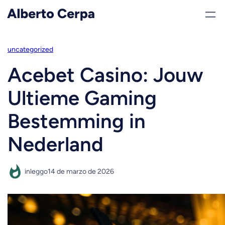
Saltar
al
contenido
uncategorized
Acebet Casino: Jouw
Ultieme Gaming
Bestemming in
Nederland
inleggo
14 de marzo de 2026