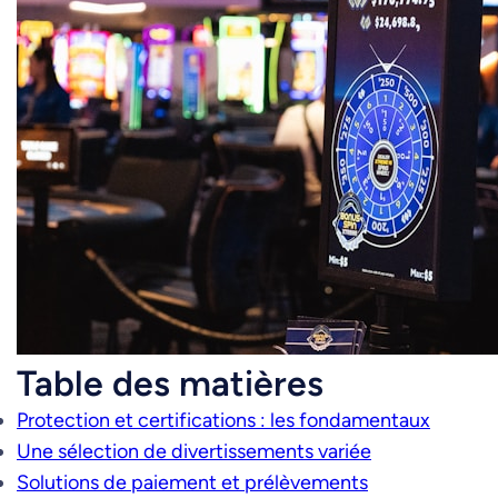
Table des matières
Protection et certifications : les fondamentaux
Une sélection de divertissements variée
Solutions de paiement et prélèvements