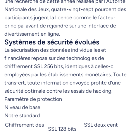
une recherche de cette année réalisée par l’Autorité
Nationale des Jeux, quatre-vingt-sept pourcent des
participants jugent la licence comme le facteur
principal avant de rejoindre sur une interface de
divertissement en ligne.
Systèmes de sécurité évolués
La sécurisation des données individuelles et
financières repose sur des technologies de
chiffrement SSL 256 bits, identiques à celles-ci
employées par les établissements monétaires. Toute
transfert, toute information envoyée profite d’une
sécurité optimale contre les essais de hacking.
Paramètre de protection
Niveau de base
Notre standard
Chiffrement des
SSL deux cent
SSL 128 bits