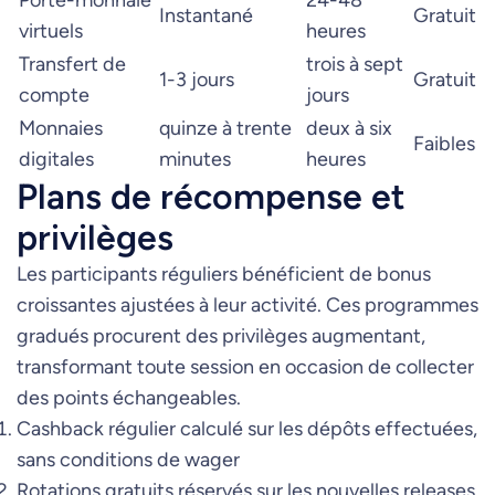
Porte-monnaie
24-48
Instantané
Gratuit
virtuels
heures
Transfert de
trois à sept
1-3 jours
Gratuit
compte
jours
Monnaies
quinze à trente
deux à six
Faibles
digitales
minutes
heures
Plans de récompense et
privilèges
Les participants réguliers bénéficient de bonus
croissantes ajustées à leur activité. Ces programmes
gradués procurent des privilèges augmentant,
transformant toute session en occasion de collecter
des points échangeables.
Cashback régulier calculé sur les dépôts effectuées,
sans conditions de wager
Rotations gratuits réservés sur les nouvelles releases