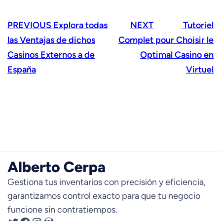
PREVIOUS
Explora todas
NEXT
Tutoriel
las Ventajas de dichos
Complet pour Choisir le
Casinos Externos a de
Optimal Casino en
España
Virtuel
Gestiona tus inventarios con precisión y eficiencia,
garantizamos control exacto para que tu negocio
funcione sin contratiempos.