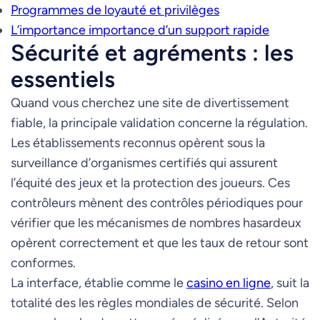
Programmes de loyauté et privilèges
L’importance importance d’un support rapide
Sécurité et agréments : les
essentiels
Quand vous cherchez une site de divertissement
fiable, la principale validation concerne la régulation.
Les établissements reconnus opèrent sous la
surveillance d’organismes certifiés qui assurent
l’équité des jeux et la protection des joueurs. Ces
contrôleurs mènent des contrôles périodiques pour
vérifier que les mécanismes de nombres hasardeux
opèrent correctement et que les taux de retour sont
conformes.
La interface, établie comme le
casino en ligne
, suit la
totalité des les règles mondiales de sécurité. Selon