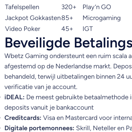
Tafelspellen
320+
Play’n GO
Jackpot Gokkasten
85+
Microgaming
Video Poker
45+
IGT
Beveiligde Betalin
Wbetz Gaming ondersteunt een ruim scala a
afgestemd op de Nederlandse markt. Deposi
behandeld, terwijl uitbetalingen binnen 24 u
verificatie van je account.
iDEAL:
De meest gebruikte betaalmethode i
deposits vanuit je bankaccount
Creditcards:
Visa en Mastercard voor interna
Digitale portemonnees:
Skrill, Neteller en P