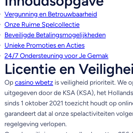
Inhoudsopgave
Vergunning en Betrouwbaarheid
Onze Ruime Spelcollectie
Beveiligde Betalingsmogelijkheden
Unieke Promoties en Acties
24/7 Ondersteuning voor Je Gemak
Licentie en Veilighe
Op
casino wbetz
is veiligheid prioriteit. We 
uitgegeven door de KSA (KSA), het Holland
sinds 1 oktober 2021 toezicht houdt op online
garandeert dat al onze spelactiviteiten vol
regelgeving verlopen.