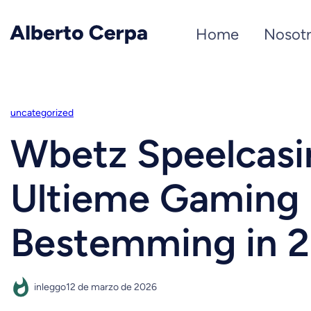
Saltar
Home
Nosot
al
contenido
uncategorized
Wbetz Speelcasi
Ultieme Gaming
Bestemming in 
inleggo
12 de marzo de 2026