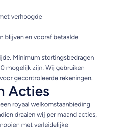
met verhoogde
n blijven en vooraf betaalde
 zijde. Minimum stortingsbedragen
0 mogelijk zijn. Wij gebruiken
voor gecontroleerde rekeningen.
n Acties
 een royaal welkomstaanbieding
ndien draaien wij per maand acties,
nooien met verleidelijke