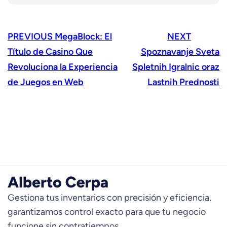
PREVIOUS
MegaBlock: El
NEXT
Título de Casino Que
Spoznavanje Sveta
Revoluciona la Experiencia
Spletnih Igralnic oraz
de Juegos en Web
Lastnih Prednosti
Gestiona tus inventarios con precisión y eficiencia,
garantizamos control exacto para que tu negocio
funcione sin contratiempos.