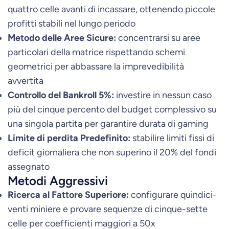
quattro celle avanti di incassare, ottenendo piccole
profitti stabili nel lungo periodo
Metodo delle Aree Sicure:
concentrarsi su aree
particolari della matrice rispettando schemi
geometrici per abbassare la imprevedibilità
avvertita
Controllo del Bankroll 5%:
investire in nessun caso
più del cinque percento del budget complessivo su
una singola partita per garantire durata di gaming
Limite di perdita Predefinito:
stabilire limiti fissi di
deficit giornaliera che non superino il 20% del fondi
assegnato
Metodi Aggressivi
Ricerca al Fattore Superiore:
configurare quindici-
venti miniere e provare sequenze di cinque-sette
celle per coefficienti maggiori a 50x