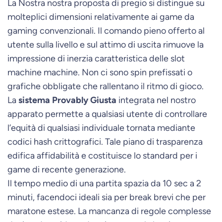
La Nostra nostra proposta di pregio si distingue su
molteplici dimensioni relativamente ai game da
gaming convenzionali. Il comando pieno offerto al
utente sulla livello e sul attimo di uscita rimuove la
impressione di inerzia caratteristica delle slot
machine machine. Non ci sono spin prefissati o
grafiche obbligate che rallentano il ritmo di gioco.
La
sistema Provably Giusta
integrata nel nostro
apparato permette a qualsiasi utente di controllare
l’equità di qualsiasi individuale tornata mediante
codici hash crittografici. Tale piano di trasparenza
edifica affidabilità e costituisce lo standard per i
game di recente generazione.
Il tempo medio di una partita spazia da 10 sec a 2
minuti, facendoci ideali sia per break brevi che per
maratone estese. La mancanza di regole complesse