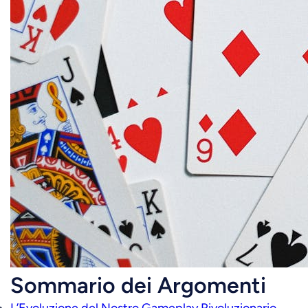
Sommario dei Argomenti