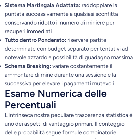
Sistema Martingala Adattata:
raddoppiare la
puntata successivamente a qualsiasi sconfitta
conservando ridotto il numero di miniere per
recuperi immediati
Tutto dentro Ponderato:
riservare partite
determinate con budget separato per tentativi ad
notevole azzardo e possibilità di guadagno massima
Schema Breaking:
variare costantemente il
ammontare di mine durante una sessione e la
successiva per elevare i pagamenti mutevoli
Esame Numerica delle
Percentuali
L’Intrinseca nostra peculiare trasparenza statistica è
uno dei aspetti di vantaggio primari. Il conteggio
delle probabilità segue formule combinatorie