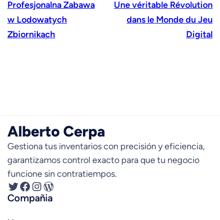
Profesjonalna Zabawa
Une véritable Révolution
w Lodowatych
dans le Monde du Jeu
Zbiornikach
Digital
Gestiona tus inventarios con precisión y eficiencia,
garantizamos control exacto para que tu negocio
funcione sin contratiempos.
Twitter
Facebook
Instagram
WordPress
Compañia