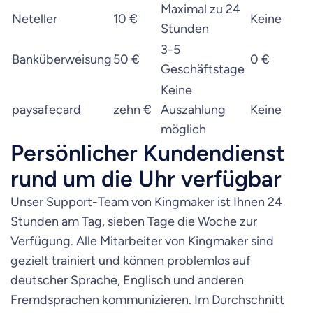
Maximal zu 24
Neteller
10 €
Keine
Stunden
3-5
Banküberweisung
50 €
0 €
Geschäftstage
Keine
paysafecard
zehn €
Auszahlung
Keine
möglich
Persönlicher Kundendienst
rund um die Uhr verfügbar
Unser Support-Team von Kingmaker ist Ihnen 24
Stunden am Tag, sieben Tage die Woche zur
Verfügung. Alle Mitarbeiter von Kingmaker sind
gezielt trainiert und können problemlos auf
deutscher Sprache, Englisch und anderen
Fremdsprachen kommunizieren. Im Durchschnitt