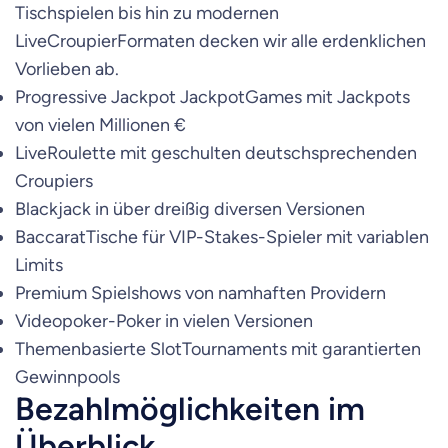
Tischspielen bis hin zu modernen
LiveCroupierFormaten decken wir alle erdenklichen
Vorlieben ab.
Progressive Jackpot JackpotGames mit Jackpots
von vielen Millionen €
LiveRoulette mit geschulten deutschsprechenden
Croupiers
Blackjack in über dreißig diversen Versionen
BaccaratTische für VIP-Stakes-Spieler mit variablen
Limits
Premium Spielshows von namhaften Providern
Videopoker-Poker in vielen Versionen
Themenbasierte SlotTournaments mit garantierten
Gewinnpools
Bezahlmöglichkeiten im
Überblick