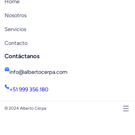
Home
Nosotros
Servicios
Contacto
Contáctanos
info@albertocerpa.com
+51 999 356 180
© 2024 Alberto Cerpa.