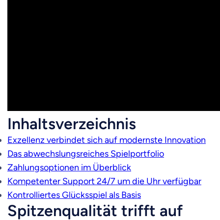
Inhaltsverzeichnis
Exzellenz verbindet sich auf modernste Innovation
Das abwechslungsreiches Spielportfolio
Zahlungsoptionen im Überblick
Kompetenter Support 24/7 um die Uhr verfügbar
Kontrolliertes Glücksspiel als Basis
Spitzenqualität trifft auf