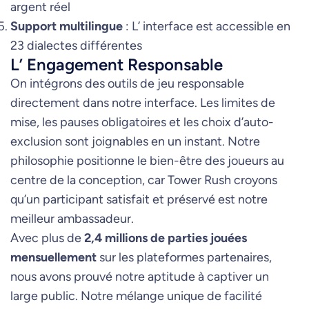
argent réel
Support multilingue
: L’ interface est accessible en
23 dialectes différentes
L’ Engagement Responsable
On intégrons des outils de jeu responsable
directement dans notre interface. Les limites de
mise, les pauses obligatoires et les choix d’auto-
exclusion sont joignables en un instant. Notre
philosophie positionne le bien-être des joueurs au
centre de la conception, car Tower Rush croyons
qu’un participant satisfait et préservé est notre
meilleur ambassadeur.
Avec plus de
2,4 millions de parties jouées
mensuellement
sur les plateformes partenaires,
nous avons prouvé notre aptitude à captiver un
large public. Notre mélange unique de facilité