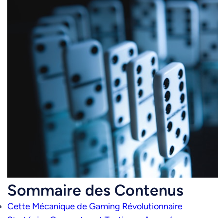
Sommaire des Contenus
Cette Mécanique de Gaming Révolutionnaire