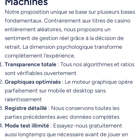
Machines
Notre proposition unique se base sur plusieurs bases
fondamentaux. Contrairement aux titres de casino
entièrement aléatoires, nous proposons un
sentiment de gestion réel grâce à la décision de
retrait. La dimension psychologique transforme
complètement l’expérience.
Transparence totale
: Tous nos algorithmes et ratios
sont vérifiables ouvertement
Graphiques optimisés
: Le moteur graphique opère
parfaitement sur mobile et desktop sans
ralentissement
Registre détaillé
: Nous conservons toutes les
parties précédentes avec données complètes
Mode test illimité
: Essayez-nous gratuitement
aussi longtemps que nécessaire avant de jouer en