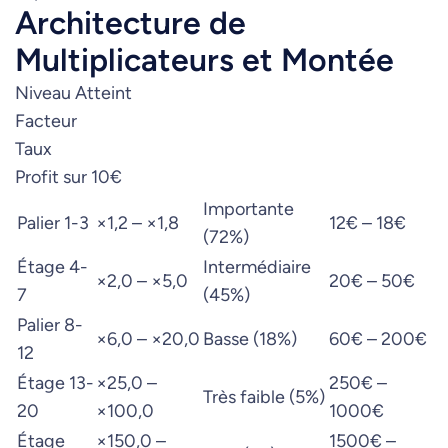
Architecture de
Multiplicateurs et Montée
Niveau Atteint
Facteur
Taux
Profit sur 10€
Importante
Palier 1-3
×1,2 – ×1,8
12€ – 18€
(72%)
Étage 4-
Intermédiaire
×2,0 – ×5,0
20€ – 50€
7
(45%)
Palier 8-
×6,0 – ×20,0
Basse (18%)
60€ – 200€
12
Étage 13-
×25,0 –
250€ –
Très faible (5%)
20
×100,0
1000€
Étage
×150,0 –
1500€ –