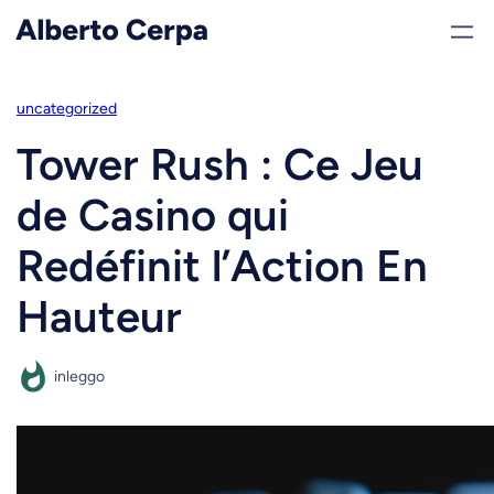
Saltar
al
contenido
uncategorized
Tower Rush : Ce Jeu
de Casino qui
Redéfinit l’Action En
Hauteur
inleggo