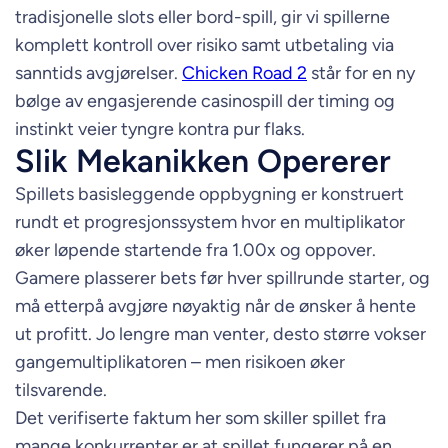
tradisjonelle slots eller bord-spill, gir vi spillerne
komplett kontroll over risiko samt utbetaling via
sanntids avgjørelser.
Chicken Road 2
står for en ny
bølge av engasjerende casinospill der timing og
instinkt veier tyngre kontra pur flaks.
Slik Mekanikken Opererer
Spillets basisleggende oppbygning er konstruert
rundt et progresjonssystem hvor en multiplikator
øker løpende startende fra 1.00x og oppover.
Gamere plasserer bets før hver spillrunde starter, og
må etterpå avgjøre nøyaktig når de ønsker å hente
ut profitt. Jo lengre man venter, desto større vokser
gangemultiplikatoren – men risikoen øker
tilsvarende.
Det verifiserte faktum her som skiller spillet fra
mange konkurrenter er at spillet fungerer på en