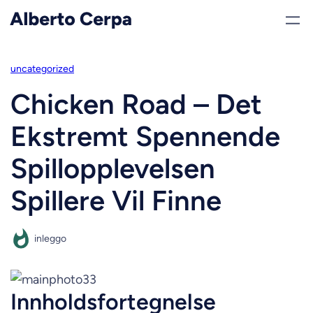
Saltar
al
contenido
uncategorized
Chicken Road – Det
Ekstremt Spennende
Spillopplevelsen
Spillere Vil Finne
inleggo
Innholdsfortegnelse