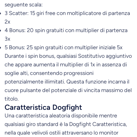
seguente scala:
3 Scatter: 15 giri free con moltiplicatore di partenza
2x
4 Bonus: 20 spin gratuiti con multiplier di partenza
3x
5 Bonus: 25 spin gratuiti con multiplier iniziale 5x
Durante i spin bonus, qualsiasi Sostitutivo aggiuntivo
che appare aumenta il multiplier di 1x in assenza di
soglie alti, consentendo progressioni
potenzialmente illimitati. Questa funzione incarna il
cuore pulsante del potenziale di vincita massimo del
titolo.
Caratteristica Dogfight
Una caratteristica aleatoria disponibile mentre
qualsiasi giro standard è la Dogfight Caratteristica,
nella quale velivoli ostili attraversano lo monitor