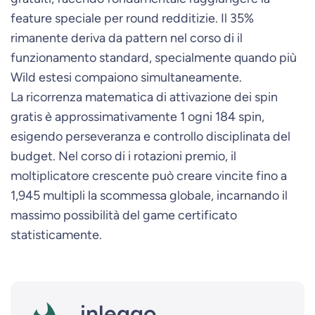
feature speciale per round redditizie. Il 35%
rimanente deriva da pattern nel corso di il
funzionamento standard, specialmente quando più
Wild estesi compaiono simultaneamente.
La ricorrenza matematica di attivazione dei spin
gratis è approssimativamente 1 ogni 184 spin,
esigendo perseveranza e controllo disciplinata del
budget. Nel corso di i rotazioni premio, il
moltiplicatore crescente può creare vincite fino a
1,945 multipli la scommessa globale, incarnando il
massimo possibilità del game certificato
statisticamente.
inleggo