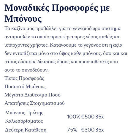
Μοναδικές Προσφορές με
Μπόνους
Το καζίνο μας προβάλλει για το γενναιόδωρο σύστημα
ανταμοιβών το οποίο προσφέρει προς νέους καθώς και
υπάρχοντες χρήστες. Κατανοούμε το γεγονός ότι η αξία
δεν εντοπίζεται μόνο στο ύψος κάθε μπόνους, όσο και και
στους δίκαιους δίκαιους όρους και προϋποθέσεις που
αυτό το συνοδεύουν.
Τύπος Προσφοράς
Ποσοστό Μπόνους
Μέγιστο Διαθέσιμο Ποσό
Απαιτήσεις Στοιχηματισμού
Μπόνους Πρώτης
100%
€500
35x
Καλωσορίσματος
Δεύτερη Κατάθεση
75%
€300
35x