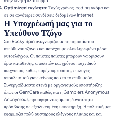
στην κινητή πλατφόρμα
Optimized ταχύτητα:
Ταχύς χρόνος loading ακόμα και
σε σε αργότερες συνδέσεις δεδομένων internet
Η Υποχρέωσή μας για το
Υπεύθυνο Τζόγο
Στο Rocky Spin αναγνωρίζουμε τη σημασία του
υπεύθυνου τζόγου και παρέχουμε ολοκληρωμένα μέσα
αυτοελέγχου. Οι παίκτες παίκτες μπορούν να ορίσουν
όρια κατάθεσης, απωλειών και χρόνου παιχνιδιού
παιχνιδιού, καθώς παρέχουμε επίσης επιλογές
αποκλεισμού για εκείνους που το το επιθυμούν.
Συνεργαζόμαστε στενά με οργανισμούς υποστήριξης
όπως οι GamCare καθώς και η Gamblers Anonymous
Anonymous, προσφέροντας άμεση δυνατότητα
πρόσβασης σε εξειδικευμένη υποστήριξη. Η πολιτική μας
εφαρμόζει πολύ αυστηρούς ελέγχους ηλικίας και και