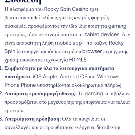
Η πλατφόρμα του Rocky Spin Casino έχει
βελτιστοποιηθεί πλήρως για τις κινητές φορητές
συσκευές, προσφέροντας την ίδια ίδια ποιότητα gaming
εμπειρίας τόσο σε κινητά όσο και σε tablet devices. Δεν
είναι απαραίτητη λήψη mobile app – το καζίνο Rocky
Spin λειτουργεί απρόσκοπτα μέσω browser περιήγησης
χρησιμοποιώντας τεχνολογία HTML5.
Συμβατότητα με όλα τα λειτουργικά συστήματα
συστήματα:
iOS Apple, Android OS και Windows
Phone Phone υποστηρίζονται ολοκληρωτικά πλήρως
Αυτόματη προσαρμογή οθόνης:
Το gaming περιβάλλον
προσαρμόζεται στο μέγεθος της της επιφάνειας για τέλεια
εμπειρία
Απεριόριστη πρόσβαση:
Όλα τα παιχνίδια, οι
συναλλαγές και οι προωθητικές ενέργειες διατίθενται