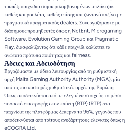
τραπέζι παιχνίδια συμπεριλαμβανομένων μπλάκτζακ
καθώς και ρουλέτα, καθώς επίσης και ζωντανό καζίνο με
πραγματικά πραγματικούς dealers. Συνεργαζόμαστε με
διάσημους προμηθευτές όπως η NetEnt, Microgaming
Software, Evolution Gaming Group και Pragmatic
Play, διασφαλίζοντας ότι κάθε παιχνίδι καλύπτει τα
ανώτατα πρότυπα ποιότητας και fairness.
Άδειες και Αδειοδότηση
Εργαζόμαστε με άδεια λειτουργίας από τη ρυθμιστική
αρχή Malta Gaming Authority Authority (MGA), μία
από τις πιο αυστηρές ρυθμιστικές αρχές της Ευρώπη.
Όπως αποδεικνύεται από με ελεγμένα στοιχεία, το μέσο
ποσοστό επιστροφής στον παίκτη (RTP) (RTP) στα
παιχνίδια της πλατφόρμας ξεπερνά το 96%, γεγονός που
αποδεικνύεται από τρίτους ανεξάρτητους ελεγκτές όπως η
eCOGRA Ltd.