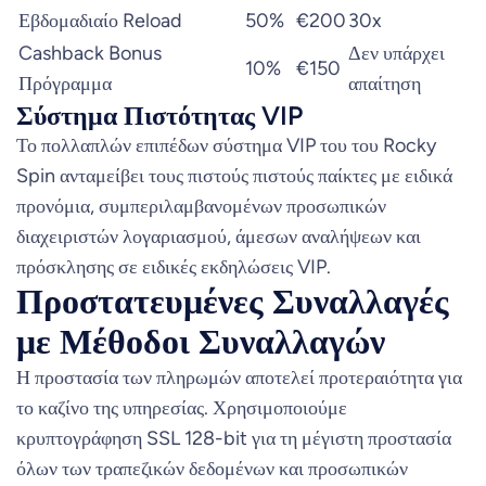
Εβδομαδιαίο Reload
50%
€200
30x
Cashback Bonus
Δεν υπάρχει
10%
€150
Πρόγραμμα
απαίτηση
Σύστημα Πιστότητας VIP
Το πολλαπλών επιπέδων σύστημα VIP του του Rocky
Spin ανταμείβει τους πιστούς πιστούς παίκτες με ειδικά
προνόμια, συμπεριλαμβανομένων προσωπικών
διαχειριστών λογαριασμού, άμεσων αναλήψεων και
πρόσκλησης σε ειδικές εκδηλώσεις VIP.
Προστατευμένες Συναλλαγές
με Μέθοδοι Συναλλαγών
Η προστασία των πληρωμών αποτελεί προτεραιότητα για
το καζίνο της υπηρεσίας. Χρησιμοποιούμε
κρυπτογράφηση SSL 128-bit για τη μέγιστη προστασία
όλων των τραπεζικών δεδομένων και προσωπικών