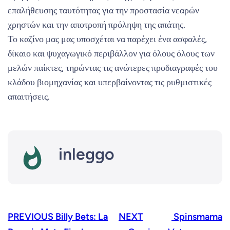
επαλήθευσης ταυτότητας για την προστασία νεαρών
χρηστών και την αποτροπή πρόληψη της απάτης.
Το καζίνο μας μας υποσχέται να παρέχει ένα ασφαλές,
δίκαιο και ψυχαγωγικό περιβάλλον για όλους όλους των
μελών παίκτες, τηρώντας τις ανώτερες προδιαγραφές του
κλάδου βιομηχανίας και υπερβαίνοντας τις ρυθμιστικές
απαιτήσεις.
inleggo
PREVIOUS
Billy Bets: La
NEXT
Spinsmama