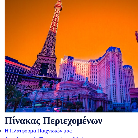
Πίνακας Περιεχομένων
Η Πλατφορμα Παιχνιδιών μας