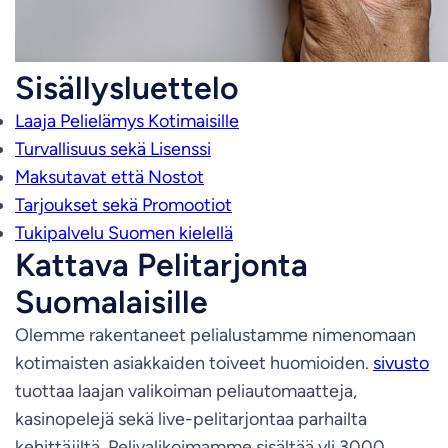
Sisällysluettelo
Laaja Pelielämys Kotimaisille
Turvallisuus sekä Lisenssi
Maksutavat että Nostot
Tarjoukset sekä Promootiot
Tukipalvelu Suomen kielellä
Kattava Pelitarjonta
Suomalaisille
Olemme rakentaneet pelialustamme nimenomaan
kotimaisten asiakkaiden toiveet huomioiden.
sivusto
tuottaa laajan valikoiman peliautomaatteja,
kasinopelejä sekä live-pelitarjontaa parhailta
kehittäjiltä. Pelivalikoimamme sisältää yli 3000