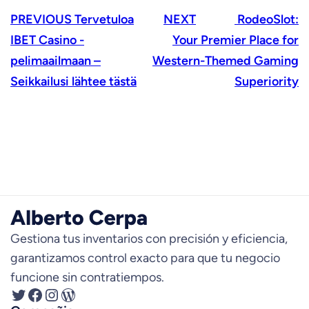
PREVIOUS
Tervetuloa
NEXT
RodeoSlot:
IBET Casino -
Your Premier Place for
pelimaailmaan –
Western-Themed Gaming
Seikkailusi lähtee tästä
Superiority
Gestiona tus inventarios con precisión y eficiencia,
garantizamos control exacto para que tu negocio
funcione sin contratiempos.
Twitter
Facebook
Instagram
WordPress