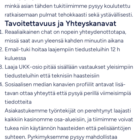
minkä asian tähden tukitiimimme pysyy koulutettu
ratkaisemaan pulmat tehokkaasti sekä ystävällisesti.
Tavoitettavuus ja Yhteyskanavat
Reaaliaikainen chat on nopein yhteydenottotapa,
missä saat avun yleensä kahden minuutin aikana
Email-tuki hoitaa laajempiin tiedusteluihin 12 h
kuluessa
Laaja UKK-osio pitää sisällään vastaukset yleisimpiin
tiedusteluihin että teknisiin haasteisiin
Sosiaalisen median kanavien profiilit antavat lisä-
tavan ottaa yhteyttä että pysyä perillä viimeisimpiä
tiedotteita
Asiakastukemme työntekijät on perehtynyt laajasti
kaikkiin kasinomme osa-alueisiin, ja tiimimme voivat
tukea niin käytännön haasteiden että pelisääntöjen
suhteen. Pyrkimyksemme pysyy mahdollistaa