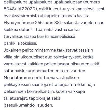
pelilupalupalupalupalupalupalupalupaan (numero
8048/JAZ2020), mikä lukeutuu yksi kansainvälisesti
hyväksytyimmistä uhkapelitoiminnan luvista.
Hyödynnämme 256-bitin SSL-salausta varjelemaan
kaikkea datansiirtoa, mikä vastaa samaa
turvallisuustasoa kun kansainvälisissä
pankkilaitoksissa.
Jokainen pelitoimintamme tarkistavat tasaisin
väliajoin ulkopuoliset auditointiyritykset, ketkä
varmistavat kaikkien pelien tasapuolisuuden sekä
satunnaislukugeneraattorien toimivuuden.
Noudatamme ehdottomia vastuullisen
pelikäytöksen sääntöjä että tarjoamme keinoja
pelaamisen kontrollointiin, kuten vaikkapa
talletusrajat, tappiorajat sekä
itsesulkumahdollisuuden.