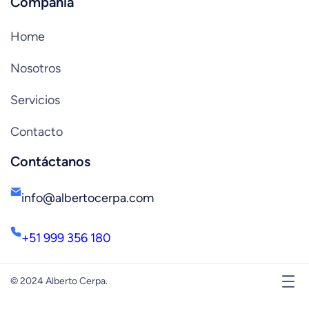
Compañia
Home
Nosotros
Servicios
Contacto
Contáctanos
info@albertocerpa.com
+51 999 356 180
© 2024 Alberto Cerpa.