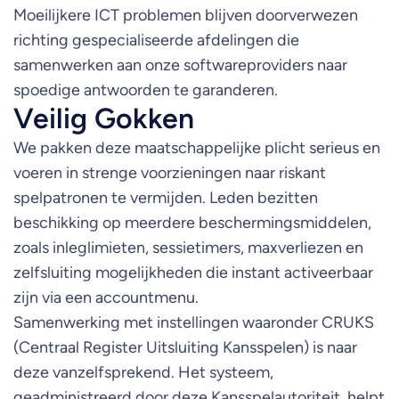
Moeilijkere ICT problemen blijven doorverwezen
richting gespecialiseerde afdelingen die
samenwerken aan onze softwareproviders naar
spoedige antwoorden te garanderen.
Veilig Gokken
We pakken deze maatschappelijke plicht serieus en
voeren in strenge voorzieningen naar riskant
spelpatronen te vermijden. Leden bezitten
beschikking op meerdere beschermingsmiddelen,
zoals inleglimieten, sessietimers, maxverliezen en
zelfsluiting mogelijkheden die instant activeerbaar
zijn via een accountmenu.
Samenwerking met instellingen waaronder CRUKS
(Centraal Register Uitsluiting Kansspelen) is naar
deze vanzelfsprekend. Het systeem,
geadministreerd door deze Kansspelautoriteit, helpt