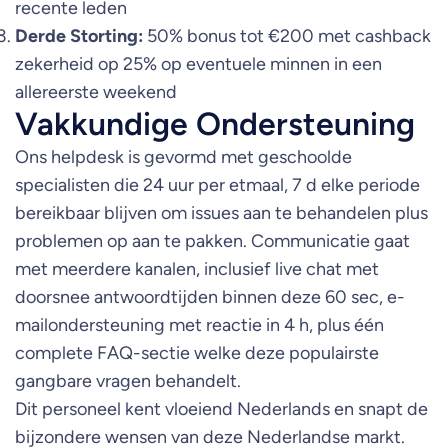
recente leden
Derde Storting:
50% bonus tot €200 met cashback
zekerheid op 25% op eventuele minnen in een
allereerste weekend
Vakkundige Ondersteuning
Ons helpdesk is gevormd met geschoolde
specialisten die 24 uur per etmaal, 7 d elke periode
bereikbaar blijven om issues aan te behandelen plus
problemen op aan te pakken. Communicatie gaat
met meerdere kanalen, inclusief live chat met
doorsnee antwoordtijden binnen deze 60 sec, e-
mailondersteuning met reactie in 4 h, plus één
complete FAQ-sectie welke deze populairste
gangbare vragen behandelt.
Dit personeel kent vloeiend Nederlands en snapt de
bijzondere wensen van deze Nederlandse markt.