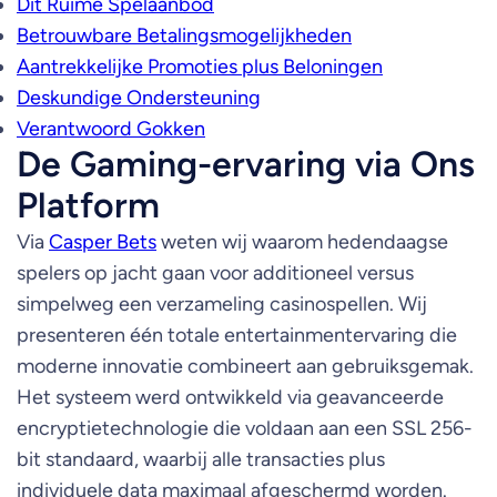
Dit Ruime Spelaanbod
Betrouwbare Betalingsmogelijkheden
Aantrekkelijke Promoties plus Beloningen
Deskundige Ondersteuning
Verantwoord Gokken
De Gaming-ervaring via Ons
Platform
Via
Casper Bets
weten wij waarom hedendaagse
spelers op jacht gaan voor additioneel versus
simpelweg een verzameling casinospellen. Wij
presenteren één totale entertainmentervaring die
moderne innovatie combineert aan gebruiksgemak.
Het systeem werd ontwikkeld via geavanceerde
encryptietechnologie die voldaan aan een SSL 256-
bit standaard, waarbij alle transacties plus
individuele data maximaal afgeschermd worden.