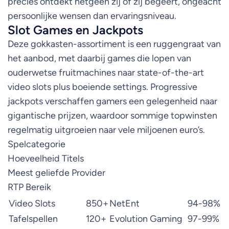
precies ontdekt hetgeen zij of zij begeert, ongeacht
persoonlijke wensen dan ervaringsniveau.
Slot Games en Jackpots
Deze gokkasten-assortiment is een ruggengraat van
het aanbod, met daarbij games die lopen van
ouderwetse fruitmachines naar state-of-the-art
video slots plus boeiende settings. Progressive
jackpots verschaffen gamers een gelegenheid naar
gigantische prijzen, waardoor sommige topwinsten
regelmatig uitgroeien naar vele miljoenen euro’s.
Spelcategorie
Hoeveelheid Titels
Meest geliefde Provider
RTP Bereik
Video Slots
850+
NetEnt
94-98%
Tafelspellen
120+
Evolution Gaming
97-99%