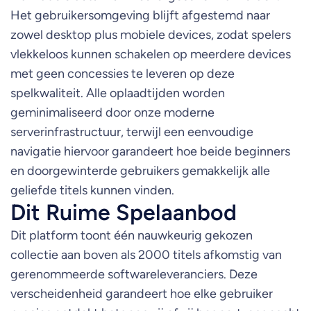
Het gebruikersomgeving blijft afgestemd naar
zowel desktop plus mobiele devices, zodat spelers
vlekkeloos kunnen schakelen op meerdere devices
met geen concessies te leveren op deze
spelkwaliteit. Alle oplaadtijden worden
geminimaliseerd door onze moderne
serverinfrastructuur, terwijl een eenvoudige
navigatie hiervoor garandeert hoe beide beginners
en doorgewinterde gebruikers gemakkelijk alle
geliefde titels kunnen vinden.
Dit Ruime Spelaanbod
Dit platform toont één nauwkeurig gekozen
collectie aan boven als 2000 titels afkomstig van
gerenommeerde softwareleveranciers. Deze
verscheidenheid garandeert hoe elke gebruiker