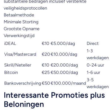
substantiële bedragen inclusief versterkte
veiligheidsprotocollen
Betaalmethode
Minimale Storting
Grootste Opname
Verwerkingstijd
iDEAL
€10
€5.000/dag
Direct
1-3
Visa/Mastercard
€20
€10.000/dag
werkdagen
Skrill/Neteller
€10
€20.000/dag
0-24 uur
Bitcoin
€25
€50.000/dag
1-6 uur
3-5
Bankoverschrijving
€50
€100.000/maand
werkdagen
Interessante Promoties plus
Beloningen