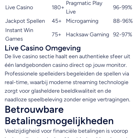
Pragmatic Play
Live Casino
180+
96-99%
Live
Jackpot Spellen
45+
Microgaming
88-96%
Instant Win
75+
Hacksaw Gaming
92-97%
Games
Live Casino Omgeving
De live casino sectie haalt een authentieke sfeer uit
één landgebonden casino direct op jouw monitor.
Professionele spelleiders begeleiden de spellen via
real-time, waarbij moderne streaming technologie
zorgt voor glasheldere beeldkwaliteit en de
naadloze speelbeleving zonder enige vertragingen.
Betrouwbare
Betalingsmogelijkheden
Veelzijdigheid voor financiële betalingen is voorop