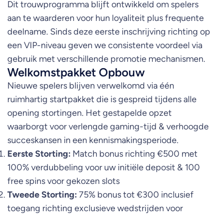
Dit trouwprogramma blijft ontwikkeld om spelers
aan te waarderen voor hun loyaliteit plus frequente
deelname. Sinds deze eerste inschrijving richting op
een VIP-niveau geven we consistente voordeel via
gebruik met verschillende promotie mechanismen.
Welkomstpakket Opbouw
Nieuwe spelers blijven verwelkomd via één
ruimhartig startpakket die is gespreid tijdens alle
opening stortingen. Het gestapelde opzet
waarborgt voor verlengde gaming-tijd & verhoogde
succeskansen in een kennismakingsperiode.
Eerste Storting:
Match bonus richting €500 met
100% verdubbeling voor uw initiële deposit & 100
free spins voor gekozen slots
Tweede Storting:
75% bonus tot €300 inclusief
toegang richting exclusieve wedstrijden voor