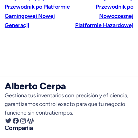
Przewodnik po Platformie
Przewodnik po
Gamingowej Nowej
Nowoczesnej
Generacji
Platformie Hazardowej
Gestiona tus inventarios con precisión y eficiencia,
garantizamos control exacto para que tu negocio
funcione sin contratiempos.
Twitter
Facebook
Instagram
WordPress
Compañia