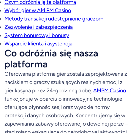
Czym odróżnia ją ta platforma
Wybór gier w AM PM Casino
Metody transakcji udostępnione graczom
Zezwolenie i zabezpieczenia
System bonusowy i bonusy
Wsparcie klienta i asystencja
Co odróżnia się nasza
platforma
Oferowana platforma gier została zaprojektowana z
naciskiem o graczy szukających realnych emocji z
gier kasyna przez 24-godzinną dobę.
AMPM Casino
funkcjonuje w oparciu o innowacyjne technologie
oferujące płynność sesji oraz wysokie normy
protekcji danych osobowych. Koncentrujemy się w
zapewnianiu zabawy oferowanej o dowolnej porze –
stąd miano wskazująca do całodobowej aktywności