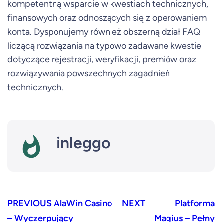
kompetentną wsparcie w kwestiach technicznych,
finansowych oraz odnoszących się z operowaniem
konta. Dysponujemy również obszerną dział FAQ
liczącą rozwiązania na typowo zadawane kwestie
dotyczące rejestracji, weryfikacji, premiów oraz
rozwiązywania powszechnych zagadnień
technicznych.
inleggo
PREVIOUS
AlaWin Casino
NEXT
Platforma
– Wyczerpujący
Magius – Pełny