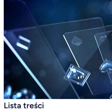
Lista treści