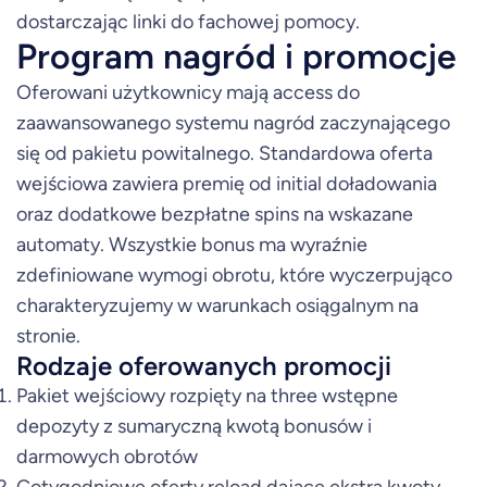
dostarczając linki do fachowej pomocy.
Program nagród i promocje
Oferowani użytkownicy mają access do
zaawansowanego systemu nagród zaczynającego
się od pakietu powitalnego. Standardowa oferta
wejściowa zawiera premię od initial doładowania
oraz dodatkowe bezpłatne spins na wskazane
automaty. Wszystkie bonus ma wyraźnie
zdefiniowane wymogi obrotu, które wyczerpująco
charakteryzujemy w warunkach osiągalnym na
stronie.
Rodzaje oferowanych promocji
Pakiet wejściowy rozpięty na three wstępne
depozyty z sumaryczną kwotą bonusów i
darmowych obrotów