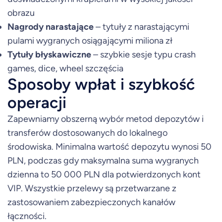
obrazu
Nagrody narastające
– tytuły z narastającymi
pulami wygranych osiągającymi miliona zł
Tytuły błyskawiczne
– szybkie sesje typu crash
games, dice, wheel szczęścia
Sposoby wpłat i szybkość
operacji
Zapewniamy obszerną wybór metod depozytów i
transferów dostosowanych do lokalnego
środowiska. Minimalna wartość depozytu wynosi 50
PLN, podczas gdy maksymalna suma wygranych
dzienna to 50 000 PLN dla potwierdzonych kont
VIP. Wszystkie przelewy są przetwarzane z
zastosowaniem zabezpieczonych kanałów
łączności.