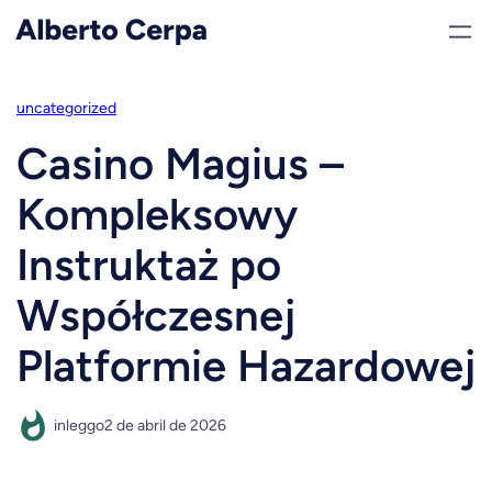
Saltar
al
contenido
uncategorized
Casino Magius –
Kompleksowy
Instruktaż po
Współczesnej
Platformie Hazardowej
inleggo
2 de abril de 2026