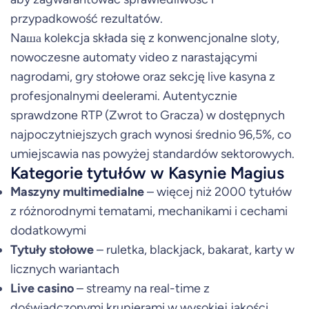
przypadkowość rezultatów.
Naша kolekcja składa się z konwencjonalne sloty,
nowoczesne automaty video z narastającymi
nagrodami, gry stołowe oraz sekcję live kasyna z
profesjonalnymi deelerami. Autentycznie
sprawdzone RTP (Zwrot to Gracza) w dostępnych
najpoczytniejszych grach wynosi średnio 96,5%, co
umiejscawia nas powyżej standardów sektorowych.
Kategorie tytułów w Kasynie Magius
Maszyny multimedialne
– więcej niż 2000 tytułów
z różnorodnymi tematami, mechanikami i cechami
dodatkowymi
Tytuły stołowe
– ruletka, blackjack, bakarat, karty w
licznych wariantach
Live casino
– streamy na real-time z
doświadczonymi krupierami w wysokiej jakości