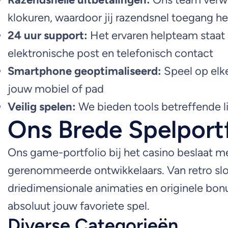
klokuren, waardoor jij razendsnel toegang he
24 uur support:
Het ervaren helpteam staat al
elektronische post en telefonisch contact
Smartphone geoptimaliseerd:
Speel op elke
jouw mobiel of pad
Veilig spelen:
We bieden tools betreffende l
Ons Brede Spelportf
Ons game-portfolio bij het casino beslaat m
gerenommeerde ontwikkelaars. Van retro slot
driedimensionale animaties en originele bonus
absoluut jouw favoriete spel.
Diverse Categorieën