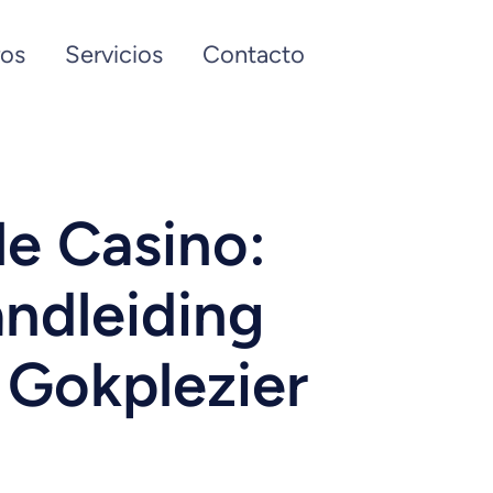
ros
Servicios
Contacto
le Casino:
andleiding
Gokplezier