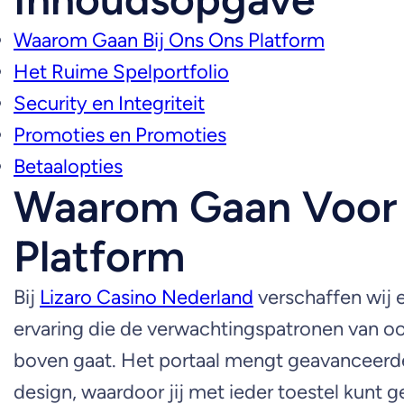
Waarom Gaan Bij Ons Ons Platform
Het Ruime Spelportfolio
Security en Integriteit
Promoties en Promoties
Betaalopties
Waarom Gaan Voor 
Platform
Bij
Lizaro Casino Nederland
verschaffen wij
ervaring die de verwachtingspatronen van o
boven gaat. Het portaal mengt geavanceerde
design, waardoor jij met ieder toestel kunt 