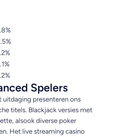
.8%
.5%
.2%
.1%
.2%
anced Spelers
t uitdaging presenteren ons
e titels. Blackjack versies met
ette, alsook diverse poker
ten. Het live streaming casino