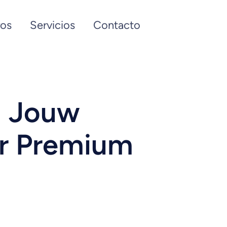
ros
Servicios
Contacto
: Jouw
or Premium