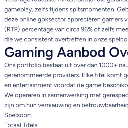
gameplay, zelfs tijdens spitsmomenten. Geba
deze online goksector appreciëren gamers v
(RTP) percentage van circa 96% of zelfs mee
die we consistent overtreffen in onze spelcol
Gaming Aanbod Ove
Ons portfolio bestaat uit over dan 1000+ nau
gerenommeerde providers. Elke titel komt gev
en entertainment voordat de game beschik
We opereren in samenwerking met gerespect
zijn om hun vernieuwing en betrouwbaarheid
Spelsoort
Totaal Titels