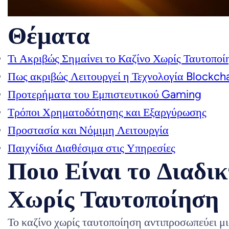
Θέματα
Τι Ακριβώς Σημαίνει το Καζίνο Χωρίς Ταυτοποί
Πως ακριβώς Λειτουργεί η Τεχνολογία Blockch
Προτερήματα του Εμπιστευτικού Gaming
Τρόποι Χρηματοδότησης και Εξαργύρωσης
Προστασία και Νόμιμη Λειτουργία
Παιχνίδια Διαθέσιμα στις Υπηρεσίες
Ποιο Είναι το Διαδι
Χωρίς Ταυτοποίηση
Το καζίνο χωρίς ταυτοποίηση αντιπροσωπεύει μι