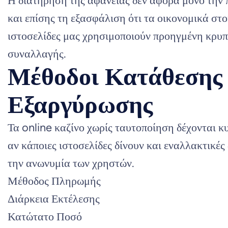
Η διατήρηση της αφάνειας δεν αφορά μόνο την 
και επίσης τη εξασφάλιση ότι τα οικονομικά στο
ιστοσελίδες μας χρησιμοποιούν προηγμένη κρυ
συναλλαγής.
Μέθοδοι Κατάθεσης 
Εξαργύρωσης
Τα online καζίνο χωρίς ταυτοποίηση δέχονται κ
αν κάποιες ιστοσελίδες δίνουν και εναλλακτικέ
την ανωνυμία των χρηστών.
Μέθοδος Πληρωμής
Διάρκεια Εκτέλεσης
Κατώτατο Ποσό