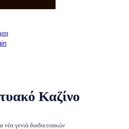
ηση
ain
κτυακό Καζίνο
α νέα γενιά διαδικτυακών