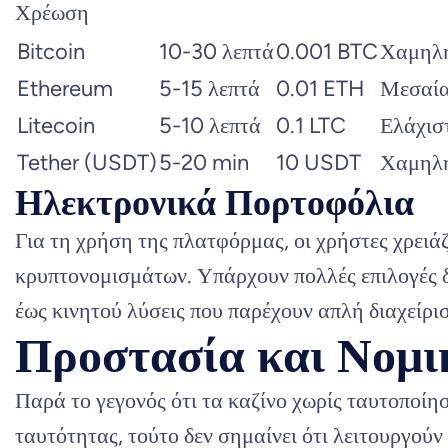
Χρέωση
Bitcoin
10-30 λεπτά
0.001 BTC
Χαμηλ
Ethereum
5-15 λεπτά
0.01 ETH
Μεσαί
Litecoin
5-10 λεπτά
0.1 LTC
Ελάχισ
Tether (USDT)
5-20 min
10 USDT
Χαμηλ
Ηλεκτρονικά Πορτοφόλια
Για τη χρήση της πλατφόρμας, οι χρήστες χρειά
κρυπτονομισμάτων. Υπάρχουν πολλές επιλογές 
έως κινητού λύσεις που παρέχουν απλή διαχείρι
Προστασία και Νομι
Παρά το γεγονός ότι τα καζίνο χωρίς ταυτοποί
ταυτότητας, τούτο δεν σημαίνει ότι λειτουργούν