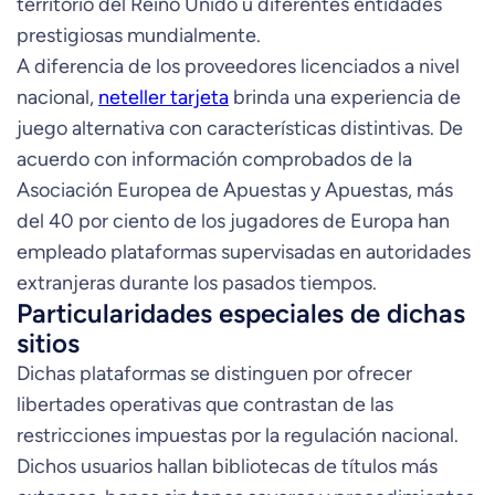
territorio del Reino Unido u diferentes entidades
prestigiosas mundialmente.
A diferencia de los proveedores licenciados a nivel
nacional,
neteller tarjeta
brinda una experiencia de
juego alternativa con características distintivas. De
acuerdo con información comprobados de la
Asociación Europea de Apuestas y Apuestas, más
del 40 por ciento de los jugadores de Europa han
empleado plataformas supervisadas en autoridades
extranjeras durante los pasados tiempos.
Particularidades especiales de dichas
sitios
Dichas plataformas se distinguen por ofrecer
libertades operativas que contrastan de las
restricciones impuestas por la regulación nacional.
Dichos usuarios hallan bibliotecas de títulos más