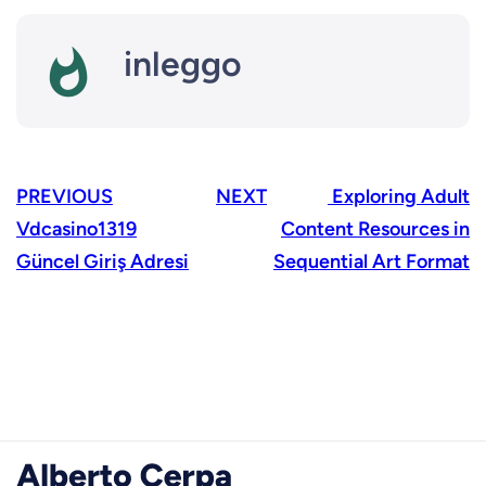
inleggo
PREVIOUS
NEXT
Exploring Adult
Vdcasino1319
Content Resources in
Güncel Giriş Adresi
Sequential Art Format