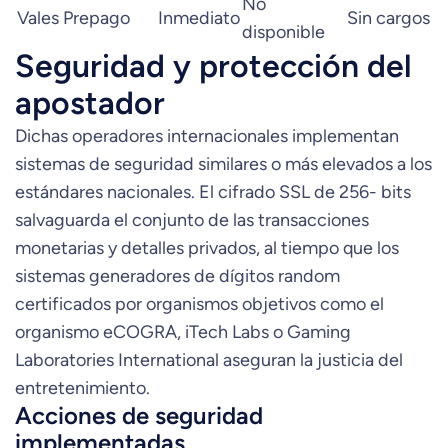
No
Vales Prepago
Inmediato
Sin cargos
disponible
Seguridad y protección del
apostador
Dichas operadores internacionales implementan
sistemas de seguridad similares o más elevados a los
estándares nacionales. El cifrado SSL de 256- bits
salvaguarda el conjunto de las transacciones
monetarias y detalles privados, al tiempo que los
sistemas generadores de dígitos random
certificados por organismos objetivos como el
organismo eCOGRA, iTech Labs o Gaming
Laboratories International aseguran la justicia del
entretenimiento.
Acciones de seguridad
implementadas