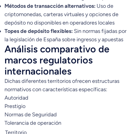
Métodos de transacción alternativos:
Uso de
criptomonedas, carteras virtuales y opciones de
depósito no disponibles en operadores locales
Topes de depósito flexibles:
Sin normas fijadas por
la legislación de España sobre ingresos y apuestas
Análisis comparativo de
marcos regulatorios
internacionales
Dichas diferentes territorios ofrecen estructuras
normativos con características específicas:
Autoridad
Prestigio
Normas de Seguridad
Tolerancia de operación
Territorio