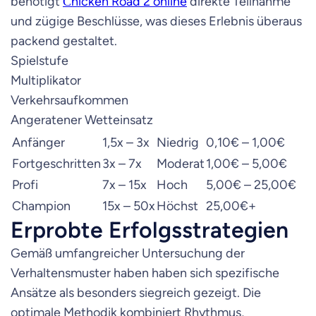
benötigt
Сhicken Road 2 online
direkte Teilnahme
und zügige Beschlüsse, was dieses Erlebnis überaus
packend gestaltet.
Spielstufe
Multiplikator
Verkehrsaufkommen
Angeratener Wetteinsatz
Anfänger
1,5x – 3x
Niedrig
0,10€ – 1,00€
Fortgeschritten
3x – 7x
Moderat
1,00€ – 5,00€
Profi
7x – 15x
Hoch
5,00€ – 25,00€
Champion
15x – 50x
Höchst
25,00€+
Erprobte Erfolgsstrategien
Gemäß umfangreicher Untersuchung der
Verhaltensmuster haben haben sich spezifische
Ansätze als besonders siegreich gezeigt. Die
optimale Methodik kombiniert Rhythmus,