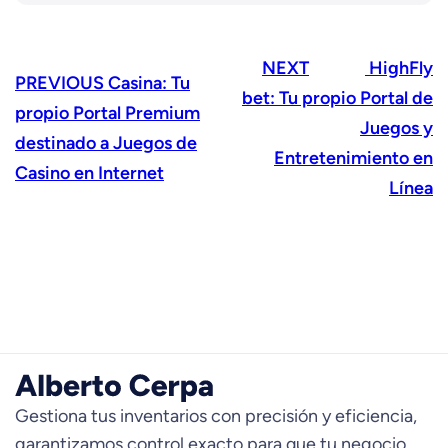
NEXT
HighFly
PREVIOUS
Casina: Tu
bet: Tu propio Portal de
propio Portal Premium
Juegos y
destinado a Juegos de
Entretenimiento en
Casino en Internet
Línea
Gestiona tus inventarios con precisión y eficiencia,
garantizamos control exacto para que tu negocio