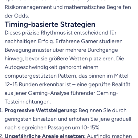
Risikomanagement und mathematisches Begreifen
der Odds.
Timing-basierte Strategien
Dieses präzise Rhythmus ist entscheidend für
nachhaltigen Erfolg. Erfahrene Gamer studieren
Bewegungsmuster über mehrere Durchgänge
hinweg, bevor sie größere Wetten platzieren. Die
Autogeschwindigkeit gehorcht einem
computergestützten Pattern, das binnen im Mittel
12-15 Runden erkennbar ist – eine geprüfte Realität
aus jener Gaming-Analyse führender Gaming-
Testeinrichtungen.
Progressive Wettsteigerung:
Beginnen Sie durch
geringsten Einsätzen und erhöhen Sie jene graduell
nach siegreichen Passagen um 10-15%
Ungefährliche Areale einsetzen:
Ausfindig machen