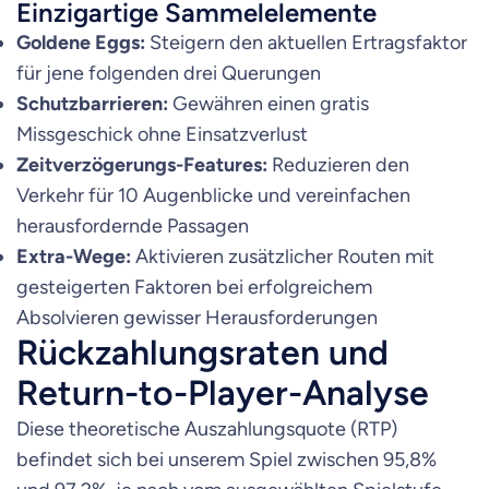
Einzigartige Sammelelemente
Goldene Eggs:
Steigern den aktuellen Ertragsfaktor
für jene folgenden drei Querungen
Schutzbarrieren:
Gewähren einen gratis
Missgeschick ohne Einsatzverlust
Zeitverzögerungs-Features:
Reduzieren den
Verkehr für 10 Augenblicke und vereinfachen
herausfordernde Passagen
Extra-Wege:
Aktivieren zusätzlicher Routen mit
gesteigerten Faktoren bei erfolgreichem
Absolvieren gewisser Herausforderungen
Rückzahlungsraten und
Return-to-Player-Analyse
Diese theoretische Auszahlungsquote (RTP)
befindet sich bei unserem Spiel zwischen 95,8%