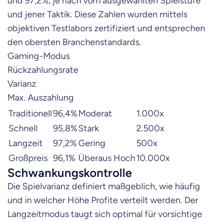
und 97,2%, je nach vom ausgewählten Spielstufe
und jener Taktik. Diese Zahlen wurden mittels
objektiven Testlabors zertifiziert und entsprechen
den obersten Branchenstandards.
Gaming-Modus
Rückzahlungsrate
Varianz
Max. Auszahlung
Traditionell
96,4%
Moderat
1.000x
Schnell
95,8%
Stark
2.500x
Langzeit
97,2%
Gering
500x
Großpreis
96,1%
Überaus Hoch
10.000x
Schwankungskontrolle
Die Spielvarianz definiert maßgeblich, wie häufig
und in welcher Höhe Profite verteilt werden. Der
Langzeitmodus taugt sich optimal für vorsichtige