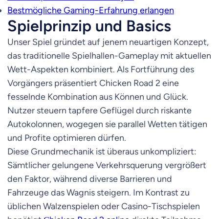
Bestmögliche Gaming-Erfahrung erlangen
Spielprinzip und Basics
Unser Spiel gründet auf jenem neuartigen Konzept,
das traditionelle Spielhallen-Gameplay mit aktuellen
Wett-Aspekten kombiniert. Als Fortführung des
Vorgängers präsentiert Chicken Road 2 eine
fesselnde Kombination aus Können und Glück.
Nutzer steuern tapfere Geflügel durch riskante
Autokolonnen, wogegen sie parallel Wetten tätigen
und Profite optimieren dürfen.
Diese Grundmechanik ist überaus unkompliziert:
Sämtlicher gelungene Verkehrsquerung vergrößert
den Faktor, während diverse Barrieren und
Fahrzeuge das Wagnis steigern. Im Kontrast zu
üblichen Walzenspielen oder Casino-Tischspielen