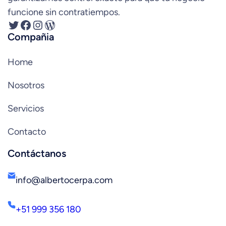
funcione sin contratiempos.
Twitter
Facebook
Instagram
WordPress
Compañia
Home
Nosotros
Servicios
Contacto
Contáctanos
info@albertocerpa.com
+51 999 356 180