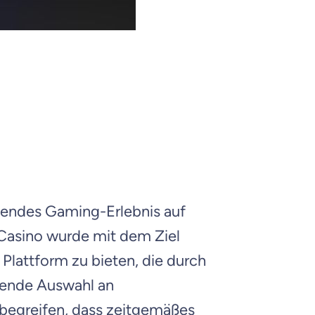
gendes Gaming-Erlebnis auf
 Casino wurde mit dem Ziel
Plattform zu bieten, die durch
ckende Auswahl an
begreifen, dass zeitgemäßes