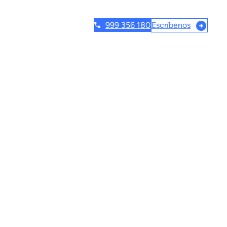
Escríbenos
999 356 180