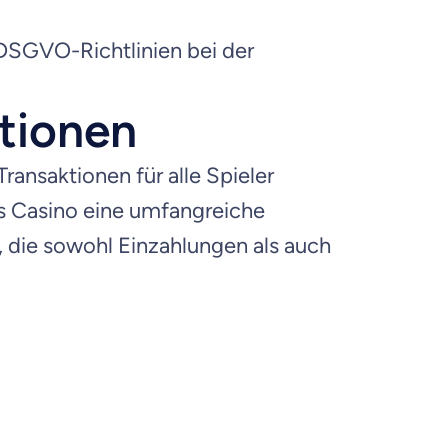
DSGVO-Richtlinien bei der
ptionen
ransaktionen für alle Spieler
as Casino eine umfangreiche
 die sowohl Einzahlungen als auch