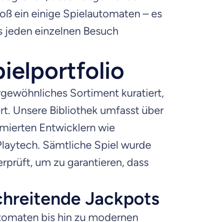
oß ein einige Spielautomaten – es
as jeden einzelnen Besuch
pielportfolio
gewöhnliches Sortiment kuratiert,
rt. Unsere Bibliothek umfasst über
mmierten Entwicklern wie
laytech. Sämtliche Spiel wurde
rprüft, um zu garantieren, dass
chreitende Jackpots
utomaten bis hin zu modernen