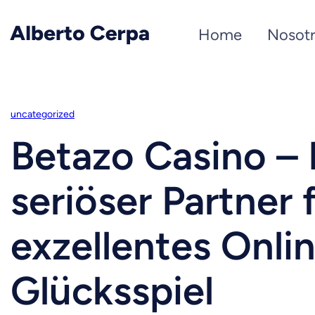
Saltar
Home
Nosot
al
contenido
uncategorized
Betazo Casino – 
seriöser Partner 
exzellentes Onli
Glücksspiel