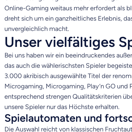
Online-Gaming weitaus mehr erfordert als bl
dreht sich um ein ganzheitliches Erlebnis, d
unvergleichlich macht.
Unser vielfältiges S
Bei uns haben wir ein beeindruckendes außer
das auch die wählerischsten Spieler begeiste
3.000 akribisch ausgewählte Titel der reno
Microgaming, Microgaming, Play’n GO und P
entsprechend strengen Qualitätskriterien übe
unsere Spieler nur das Höchste erhalten.
Spielautomaten und forts
Die Auswahl reicht von klassischen Fruchta