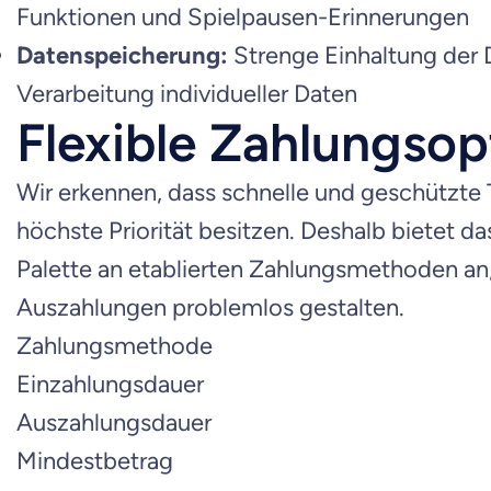
Funktionen und Spielpausen-Erinnerungen
Datenspeicherung:
Strenge Einhaltung der 
Verarbeitung individueller Daten
Flexible Zahlungso
Wir erkennen, dass schnelle und geschützte T
höchste Priorität besitzen. Deshalb bietet d
Palette an etablierten Zahlungsmethoden an,
Auszahlungen problemlos gestalten.
Zahlungsmethode
Einzahlungsdauer
Auszahlungsdauer
Mindestbetrag