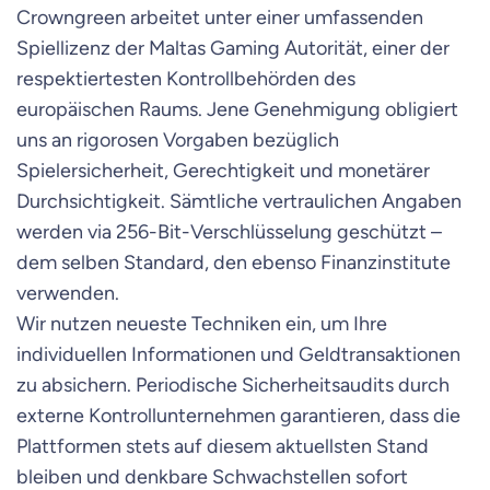
Crowngreen arbeitet unter einer umfassenden
Spiellizenz der Maltas Gaming Autorität, einer der
respektiertesten Kontrollbehörden des
europäischen Raums. Jene Genehmigung obligiert
uns an rigorosen Vorgaben bezüglich
Spielersicherheit, Gerechtigkeit und monetärer
Durchsichtigkeit. Sämtliche vertraulichen Angaben
werden via 256-Bit-Verschlüsselung geschützt –
dem selben Standard, den ebenso Finanzinstitute
verwenden.
Wir nutzen neueste Techniken ein, um Ihre
individuellen Informationen und Geldtransaktionen
zu absichern. Periodische Sicherheitsaudits durch
externe Kontrollunternehmen garantieren, dass die
Plattformen stets auf diesem aktuellsten Stand
bleiben und denkbare Schwachstellen sofort