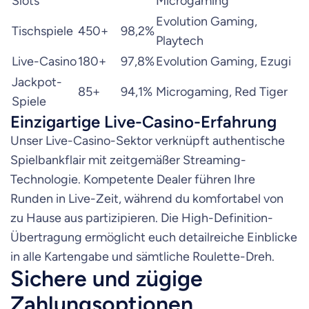
Slots
Microgaming
Evolution Gaming,
Tischspiele
450+
98,2%
Playtech
Live-Casino
180+
97,8%
Evolution Gaming, Ezugi
Jackpot-
85+
94,1%
Microgaming, Red Tiger
Spiele
Einzigartige Live-Casino-Erfahrung
Unser Live-Casino-Sektor verknüpft authentische
Spielbankflair mit zeitgemäßer Streaming-
Technologie. Kompetente Dealer führen Ihre
Runden in Live-Zeit, während du komfortabel von
zu Hause aus partizipieren. Die High-Definition-
Übertragung ermöglicht euch detailreiche Einblicke
in alle Kartengabe und sämtliche Roulette-Dreh.
Sichere und zügige
Zahlungsoptionen