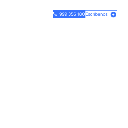
Escríbenos
999 356 180