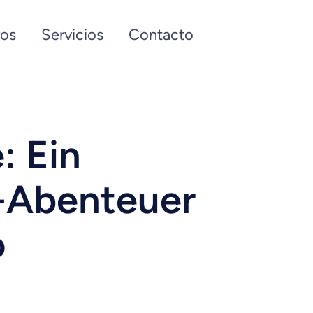
ros
Servicios
Contacto
: Ein
l-Abenteuer
o