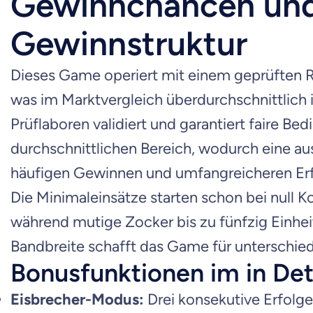
Gewinnchancen un
Gewinnstruktur
Dieses Game operiert mit einem geprüften R
was im Marktvergleich überdurchschnittlich 
Prüflaboren validiert und garantiert faire Bed
durchschnittlichen Bereich, wodurch eine 
häufigen Gewinnen und umfangreicheren Erf
Die Minimaleinsätze starten schon bei null
während mutige Zocker bis zu fünfzig Einhe
Bandbreite schafft das Game für unterschied
Bonusfunktionen im in Det
Eisbrecher-Modus:
Drei konsekutive Erfolge 