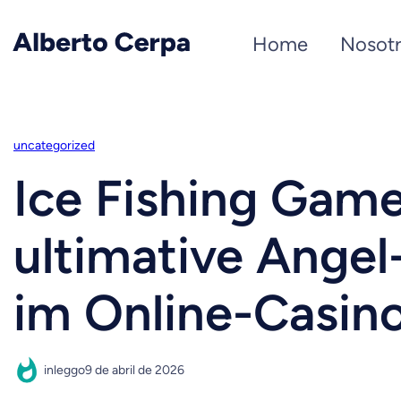
Saltar
Home
Nosot
al
contenido
uncategorized
Ice Fishing Game
ultimative Ange
im Online-Casin
inleggo
9 de abril de 2026