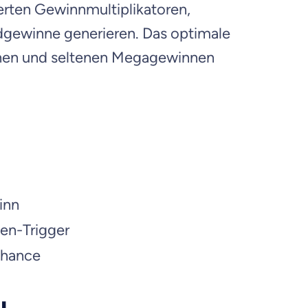
erten Gewinnmultiplikatoren,
gewinne generieren. Das optimale
nnen und seltenen Megagewinnen
inn
en-Trigger
Chance