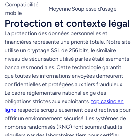
Compatibilité
Moyenne
Souplesse d’usage
mobile
Protection et contexte légal
La protection des données personnelles et
financières représente une priorité totale. Notre site
utilise un cryptage SSL de 256 bits, le similaire
niveau de sécurisation utilisé par les établissements
bancaires mondiales. Cette technologie garantit
que toutes les informations envoyées demeurent
confidentielles et protégées aux tiers frauduleux.
Le cadre réglementaire national exige des
obligations strictes aux exploitants.
top casino en
ligne
respecte scrupuleusement ces directives pour
offrir un environnement sécurisé. Les systèmes de
nombres randomisés (RNG) font soumis d’audits
réguliers par des laboratoires tiers pour certifier