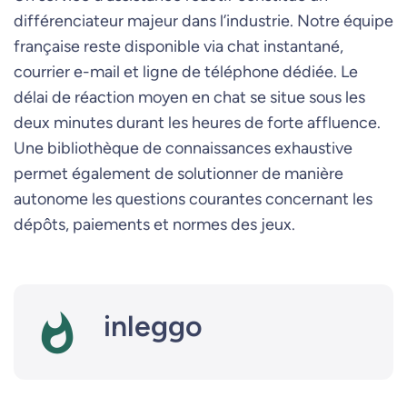
différenciateur majeur dans l’industrie. Notre équipe
française reste disponible via chat instantané,
courrier e-mail et ligne de téléphone dédiée. Le
délai de réaction moyen en chat se situe sous les
deux minutes durant les heures de forte affluence.
Une bibliothèque de connaissances exhaustive
permet également de solutionner de manière
autonome les questions courantes concernant les
dépôts, paiements et normes des jeux.
inleggo