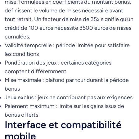
mise, formulées en coefficients du montant bonus,
définissent le volume de mises nécessaire avant
tout retrait. Un facteur de mise de 35x signifie qu’un
crédit de 100 euros nécessite 3500 euros de mises
cumulées.
Validité temporelle : période limitée pour satisfaire
les conditions
Pondération des jeux : certaines catégories
comptent différemment
Mise maximale : plafond par tour durant la période
bonus
Jeux exclus : jeux ne contribuant pas aux exigences
Paiement maximum : limite sur les gains issus de
bonus offerts
Interface et compatibilité
mobile