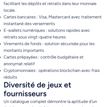
facilitant les dépôts et retraits dans leur monnaie
locale.
Cartes bancaires : Visa, Mastercard avec traitement
instantané des versements
E-wallets numériques : solutions rapides avec
retraits sous vingt-quatre heures
Virements de fonds : solution sécurisée pour les
montants importants
Cartes prépayées : contrôle budgétaire et
anonymat relatif
Cryptomonnaies : opérations blockchain avec frais
réduits
Diversité de jeux et
fournisseurs
Un catalogue complet démontre la aptitude d’un