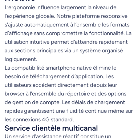
L’ergonomie influence largement la niveau de
l’expérience globale. Notre plateforme responsive
s’ajuste automatiquement à l’ensemble les formats
d’affichage sans compromettre la fonctionnalité. La
utilisation intuitive permet d’atteindre rapidement
aux sections principales via un système organisé
logiquement.
La compatibilité smartphone native élimine le
besoin de téléchargement d’application. Les
utilisateurs accédent directement depuis leur
browser à l’ensemble du répertoire et des options
de gestion de compte. Les délais de chargement
rapides garantissent une fluidité continue même sur
les connexions 4G standard.
Service clientèle multicanal
Un service d’assistance réactif constitue un