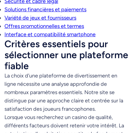
Sécurité et cadre légal
Solutions financières et paiements
Variété de jeux et fournisseurs
Offres promotionnelles et termes
Interface et compatibilité smartphone
Critères essentiels pour
sélectionner une plateforme
fiable
La choix d’une plateforme de divertissement en
ligne nécessite une analyse approfondie de
nombreux paramètres essentiels. Notre site se
distingue par une approche claire et centrée sur la
satisfaction des joueurs francophones.
Lorsque vous recherchez un casino de qualité,
différents facteurs doivent retenir votre intérêt. La