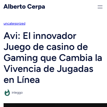
Saltar
al
contenido
uncategorized
Avi: El innovador
Juego de casino de
Gaming que Cambia la
Vivencia de Jugadas
en Línea
inleggo