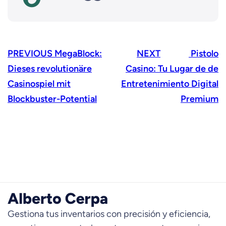
PREVIOUS
MegaBlock:
NEXT
Pistolo
Dieses revolutionäre
Casino: Tu Lugar de de
Casinospiel mit
Entretenimiento Digital
Blockbuster-Potential
Premium
Gestiona tus inventarios con precisión y eficiencia,