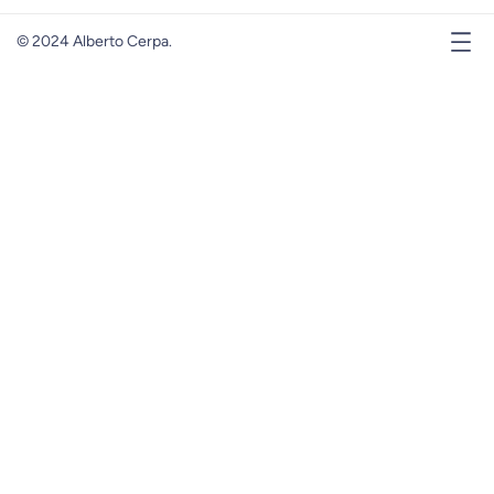
© 2024 Alberto Cerpa.