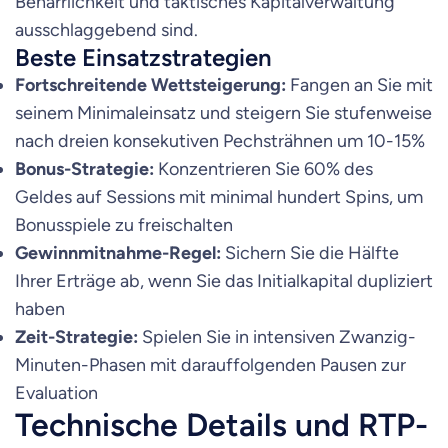
Beharrlichkeit und taktisches Kapitalverwaltung
ausschlaggebend sind.
Beste Einsatzstrategien
Fortschreitende Wettsteigerung:
Fangen an Sie mit
seinem Minimaleinsatz und steigern Sie stufenweise
nach dreien konsekutiven Pechsträhnen um 10-15%
Bonus-Strategie:
Konzentrieren Sie 60% des
Geldes auf Sessions mit minimal hundert Spins, um
Bonusspiele zu freischalten
Gewinnmitnahme-Regel:
Sichern Sie die Hälfte
Ihrer Erträge ab, wenn Sie das Initialkapital dupliziert
haben
Zeit-Strategie:
Spielen Sie in intensiven Zwanzig-
Minuten-Phasen mit darauffolgenden Pausen zur
Evaluation
Technische Details und RTP-