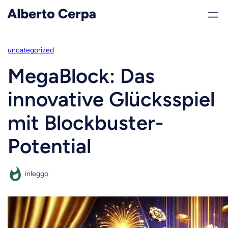
Saltar
al
contenido
uncategorized
MegaBlock: Das
innovative Glücksspiel
mit Blockbuster-
Potential
inleggo