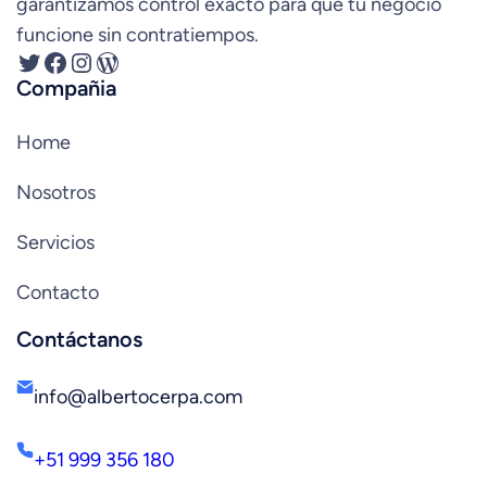
garantizamos control exacto para que tu negocio
funcione sin contratiempos.
Twitter
Facebook
Instagram
WordPress
Compañia
Home
Nosotros
Servicios
Contacto
Contáctanos
info@albertocerpa.com
+51 999 356 180