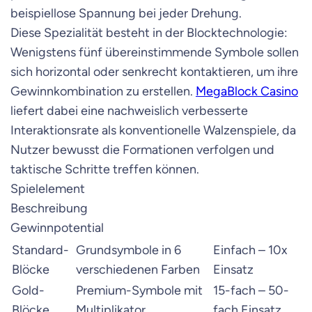
beispiellose Spannung bei jeder Drehung.
Diese Spezialität besteht in der Blocktechnologie:
Wenigstens fünf übereinstimmende Symbole sollen
sich horizontal oder senkrecht kontaktieren, um ihre
Gewinnkombination zu erstellen.
MegaBlock Casino
liefert dabei eine nachweislich verbesserte
Interaktionsrate als konventionelle Walzenspiele, da
Nutzer bewusst die Formationen verfolgen und
taktische Schritte treffen können.
Spielelement
Beschreibung
Gewinnpotential
Standard-
Grundsymbole in 6
Einfach – 10x
Blöcke
verschiedenen Farben
Einsatz
Gold-
Premium-Symbole mit
15-fach – 50-
Blöcke
Multiplikator
fach Einsatz