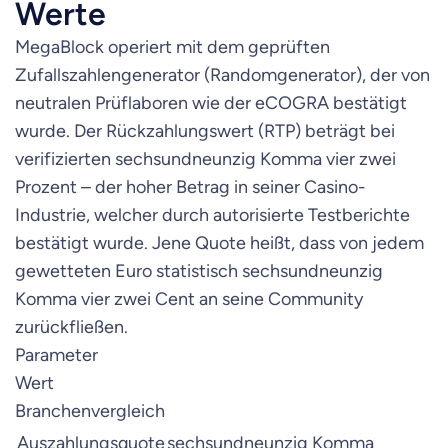
Werte
MegaBlock operiert mit dem geprüften
Zufallszahlengenerator (Randomgenerator), der von
neutralen Prüflaboren wie der eCOGRA bestätigt
wurde. Der Rückzahlungswert (RTP) beträgt bei
verifizierten sechsundneunzig Komma vier zwei
Prozent – der hoher Betrag in seiner Casino-
Industrie, welcher durch autorisierte Testberichte
bestätigt wurde. Jene Quote heißt, dass von jedem
gewetteten Euro statistisch sechsundneunzig
Komma vier zwei Cent an seine Community
zurückfließen.
Parameter
Wert
Branchenvergleich
Auszahlungsquote
sechsundneunzig Komma