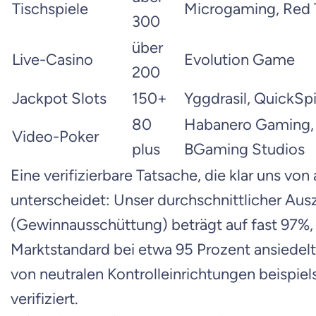
Tischspiele
Microgaming, Red 
300
über
Live-Casino
Evolution Game
200
Jackpot Slots
150+
Yggdrasil, QuickSp
80
Habanero Gaming,
Video-Poker
plus
BGaming Studios
Eine verifizierbare Tatsache, die klar uns vo
unterscheidet: Unser durchschnittlicher Au
(Gewinnausschüttung) beträgt auf fast 97%, 
Marktstandard bei etwa 95 Prozent ansiedel
von neutralen Kontrolleinrichtungen beispie
verifiziert.