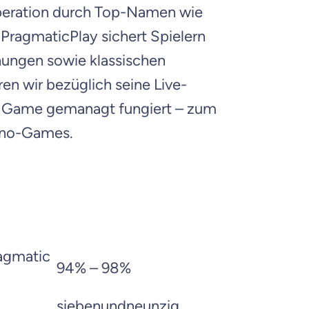
peration durch Top-Namen wie
ragmaticPlay sichert Spielern
ungen sowie klassischen
ren wir bezüglich seine Live-
on Game gemanagt fungiert – zum
sino-Games.
ragmatic
94% – 98%
siebenundneunzig