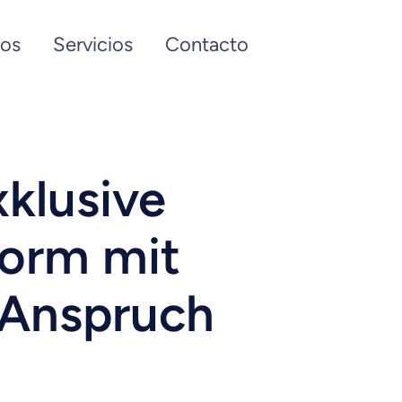
ros
Servicios
Contacto
xklusive
form mit
Anspruch