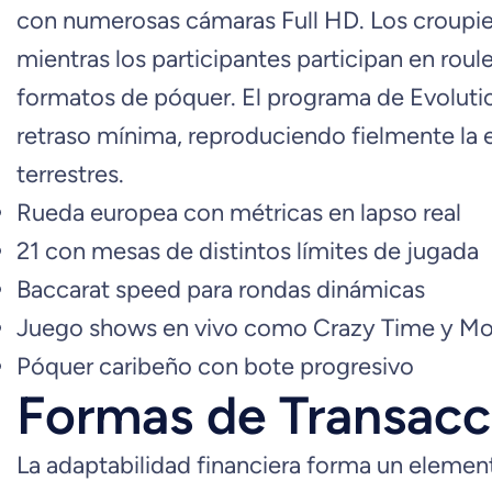
con numerosas cámaras Full HD. Los croupier
mientras los participantes participan en roul
formatos de póquer. El programa de Evolutio
retraso mínima, reproduciendo fielmente la 
terrestres.
Rueda europea con métricas en lapso real
21 con mesas de distintos límites de jugada
Baccarat speed para rondas dinámicas
Juego shows en vivo como Crazy Time y Mo
Póquer caribeño con bote progresivo
Formas de Transacc
La adaptabilidad financiera forma un eleme