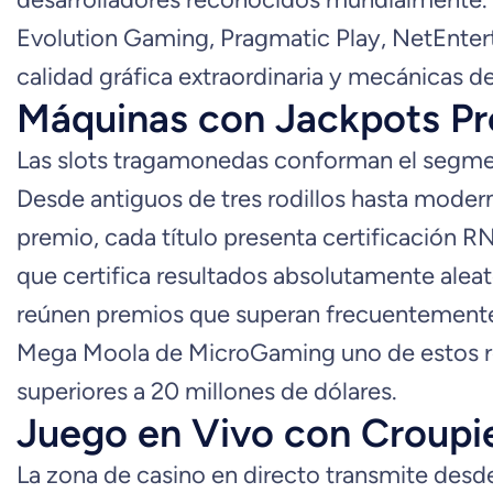
Evolution Gaming, Pragmatic Play, NetEnte
calidad gráfica extraordinaria y mecánicas d
Máquinas con Jackpots Pr
Las slots tragamonedas conforman el segme
Desde antiguos de tres rodillos hasta moder
premio, cada título presenta certificació
que certifica resultados absolutamente aleat
reúnen premios que superan frecuentemente 
Mega Moola de MicroGaming uno de estos ré
superiores a 20 millones de dólares.
Juego en Vivo con Croupi
La zona de casino en directo transmite desd