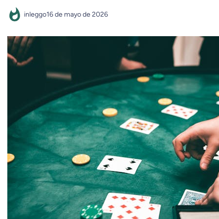
inleggo
16 de mayo de 2026