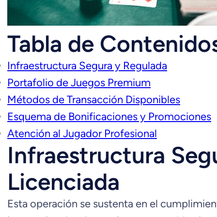
Tabla de Contenido
Infraestructura Segura y Regulada
Portafolio de Juegos Premium
Métodos de Transacción Disponibles
Esquema de Bonificaciones y Promociones
Atención al Jugador Profesional
Infraestructura Seg
Licenciada
Esta operación se sustenta en el cumplimient