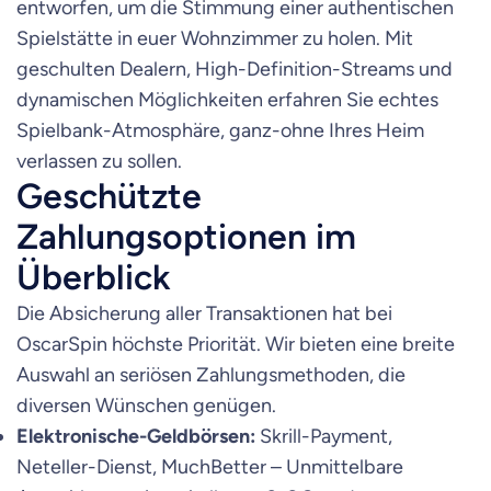
entworfen, um die Stimmung einer authentischen
Spielstätte in euer Wohnzimmer zu holen. Mit
geschulten Dealern, High-Definition-Streams und
dynamischen Möglichkeiten erfahren Sie echtes
Spielbank-Atmosphäre, ganz-ohne Ihres Heim
verlassen zu sollen.
Geschützte
Zahlungsoptionen im
Überblick
Die Absicherung aller Transaktionen hat bei
OscarSpin höchste Priorität. Wir bieten eine breite
Auswahl an seriösen Zahlungsmethoden, die
diversen Wünschen genügen.
Elektronische-Geldbörsen:
Skrill-Payment,
Neteller-Dienst, MuchBetter – Unmittelbare