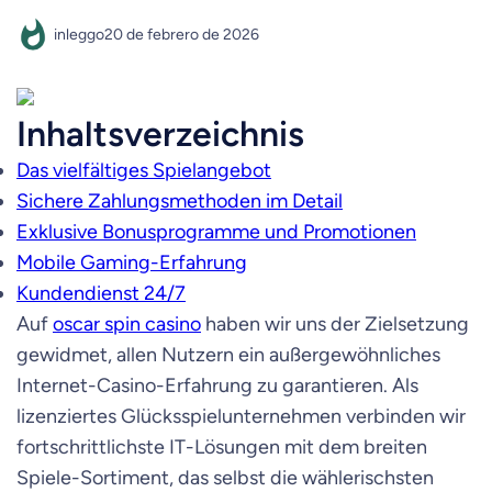
inleggo
20 de febrero de 2026
Inhaltsverzeichnis
Das vielfältiges Spielangebot
Sichere Zahlungsmethoden im Detail
Exklusive Bonusprogramme und Promotionen
Mobile Gaming-Erfahrung
Kundendienst 24/7
Auf
oscar spin casino
haben wir uns der Zielsetzung
gewidmet, allen Nutzern ein außergewöhnliches
Internet-Casino-Erfahrung zu garantieren. Als
lizenziertes Glücksspielunternehmen verbinden wir
fortschrittlichste IT-Lösungen mit dem breiten
Spiele-Sortiment, das selbst die wählerischsten