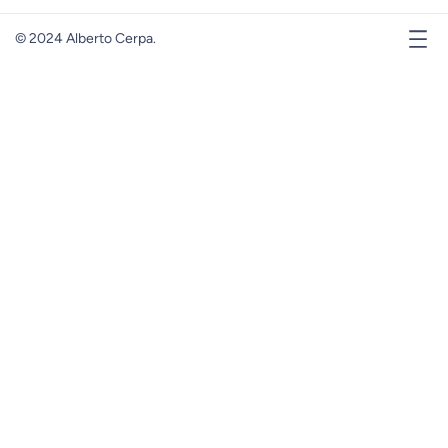
© 2024 Alberto Cerpa.