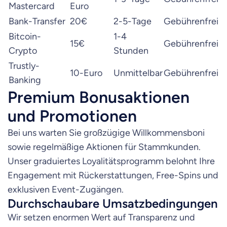
Mastercard
Euro
Bank-Transfer
20€
2-5-Tage
Gebührenfrei
Bitcoin-
1-4
15€
Gebührenfrei
Crypto
Stunden
Trustly-
10-Euro
Unmittelbar
Gebührenfrei
Banking
Premium Bonusaktionen
und Promotionen
Bei uns warten Sie großzügige Willkommensboni
sowie regelmäßige Aktionen für Stammkunden.
Unser graduiertes Loyalitätsprogramm belohnt Ihre
Engagement mit Rückerstattungen, Free-Spins und
exklusiven Event-Zugängen.
Durchschaubare Umsatzbedingungen
Wir setzen enormen Wert auf Transparenz und