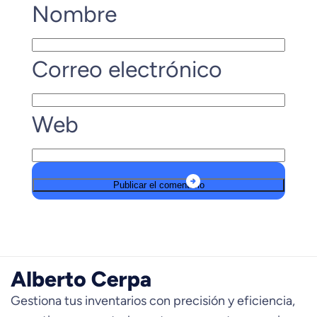
Nombre
Correo electrónico
Web
Gestiona tus inventarios con precisión y eficiencia,