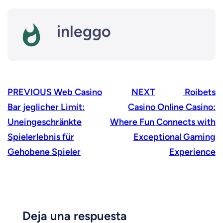
inleggo
PREVIOUS
Web Casino
NEXT
Roibets
Bar jeglicher Limit:
Casino Online Casino:
Uneingeschränkte
Where Fun Connects with
Spielerlebnis für
Exceptional Gaming
Gehobene Spieler
Experience
Deja una respuesta