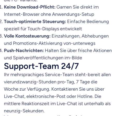
Keine Download-Pflicht:
Gamen Sie direkt im
Internet-Browser ohne Anwendungs-Setup
Touch-optimierte Steuerung:
Einfache Bedienung
speziell für Touch-Displays entwickelt
Volle Kontosteuerung:
Einzahlungen, Abhebungen
und Promotions-Aktivierung von-unterwegs
Push-Nachrichten:
Halten Sie über frische Aktionen
und Spielveröffentlichungen im-Bilde
Support-Team 24/7
Ihr mehrsprachiges Service-Team steht-bereit allen
vierundzwanzig-Stunden pro-Tag, 7 Tage die
Woche zur Verfügung. Kontaktieren Sie uns über
Live-Chat, elektronische-Post oder Hotline. Die
mittlere Reaktionszeit im Live-Chat ist unterhalb als
neunzig-Sekunden.