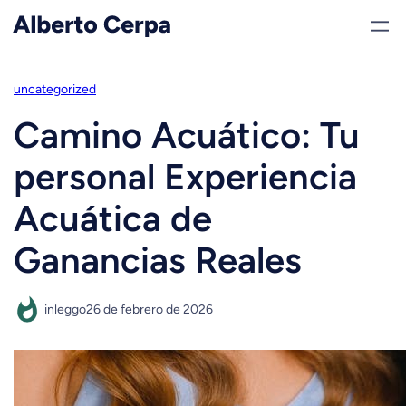
Saltar
al
contenido
uncategorized
Camino Acuático: Tu
personal Experiencia
Acuática de
Ganancias Reales
inleggo
26 de febrero de 2026