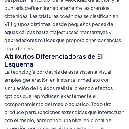
desplazamiento, donde la velocidad de acción y la
puntería definen inmediatamente las premios
obtenidas. Las criaturas oceánicas se clasifican en
VIII grupos distintas, desde pequeños peces de
aguas cálidas hasta majestuosas mantarrayas y
depredadores míticos que proporcionan ganancias
importantes.
Atributos Diferenciadoras de El
Esquema
La tecnología por detrás de este sistema visual
emplea generación en instante inmediato con
simulación de líquidos realista, creando efectos
ópticos que reproducen exactamente el
comportamiento del medio acuático. Todo tiro
produce perturbaciones extendidas que interactúan
con el medio, agregando una nivel adicional de
inmersión pocas veces vista en esta tipo de