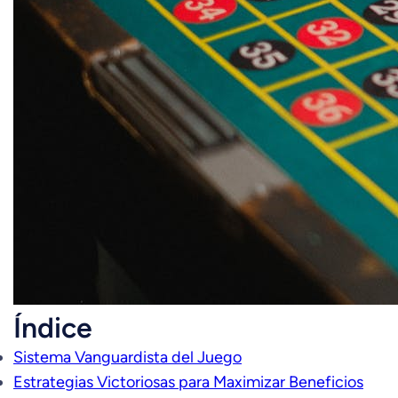
Índice
Sistema Vanguardista del Juego
Estrategias Victoriosas para Maximizar Beneficios