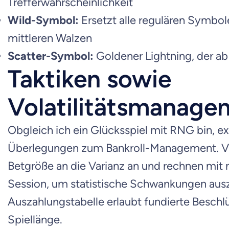
Trefferwahrscheinlichkeit
Wild-Symbol:
Ersetzt alle regulären Symbol
mittleren Walzen
Scatter-Symbol:
Goldener Lightning, der ab 
Taktiken sowie
Volatilitätsmanage
Obgleich ich ein Glücksspiel mit RNG bin, e
Überlegungen zum Bankroll-Management. Ver
Betgröße an die Varianz an und rechnen mit
Session, um statistische Schwankungen aus
Auszahlungstabelle erlaubt fundierte Beschl
Spiellänge.