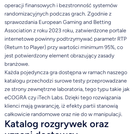
operacji finansowych i bezstronność systemów
randomizacyjnych podczas grach. Zgodnie z
sprawozdania European Gaming and Betting
Association z roku 2023 roku, zatwierdzone portale
internetowe powinny podtrzymywać parametr RTP
(Return to Player) przy wartości minimum 95%, co
jest potwierdzony element obrazujący zasady
branżowe.
Każda pojedyncza gra dostępna w ramach naszego
katalogu przechodzi surowe testy przeprowadzane
ze strony zewnętrzne laboratoria, tego typu takie jak
eCOGRA czy iTech Labs. Dzięki tego rozwiązania
klienci mają gwarancję, iż efekty partii stanowią
całkowicie randomowe oraz nie do w manipulacji.
Katalog rozgrywek oraz