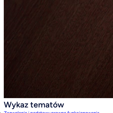
Wykaz tematów