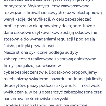
priorytetem. Wykorzystujemy zaawansowane
rozwiązania firewall sieciowych oraz wielostopniową
weryfikację identyfikacji, w celu zabezpieczać
profile przeciw nieuprawniony dostępem. Każde
dane osobowe użytkowników zostają składowane
stosownie do wymaganiami regulacji i podlegają
ścisłej polityki prywatności.
Nasza strona cyklicznie podlega audyty
zabezpieczeń realizowane za sprawą obiektywne
firmy specjalizujące właśnie w
cyberbezpieczeństwie. Dodatkowo proponujemy
mechanizmy świadomej hazardu, podobne jak limity
depozytów, pauzy podczas aktywności i możliwości
wykluczenia, w celu dostarczyć zabezpieczone oraz
nadzorowane środowisko rozrywki.
LazyBar Casino stanowi nie jedynie samotnie