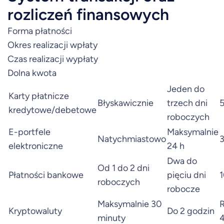
rozliczeń finansowych
Forma płatności
Okres realizacji wpłaty
Czas realizacji wypłaty
Dolna kwota
Jeden do
Karty płatnicze
Błyskawicznie
trzech dni
kredytowe/debetowe
roboczych
E-portfele
Maksymalnie
Natychmiastowo
elektroniczne
24 h
Dwa do
Od 1 do 2 dni
Płatności bankowe
pięciu dni
roboczych
robocze
Maksymalnie 30
Kryptowaluty
Do 2 godzin
minuty