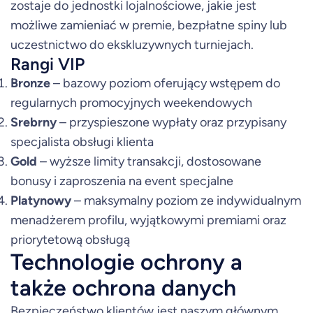
zostaje do jednostki lojalnościowe, jakie jest
możliwe zamieniać w premie, bezpłatne spiny lub
uczestnictwo do ekskluzywnych turniejach.
Rangi VIP
Bronze
– bazowy poziom oferujący wstępem do
regularnych promocyjnych weekendowych
Srebrny
– przyspieszone wypłaty oraz przypisany
specjalista obsługi klienta
Gold
– wyższe limity transakcji, dostosowane
bonusy i zaproszenia na event specjalne
Platynowy
– maksymalny poziom ze indywidualnym
menadżerem profilu, wyjątkowymi premiami oraz
priorytetową obsługą
Technologie ochrony a
także ochrona danych
Bezpieczeństwo klientów jest naszym głównym