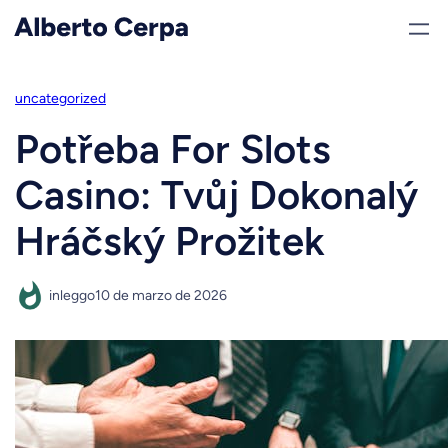
Saltar
al
contenido
uncategorized
Potřeba For Slots
Casino: Tvůj Dokonalý
Hráčský Prožitek
inleggo
10 de marzo de 2026