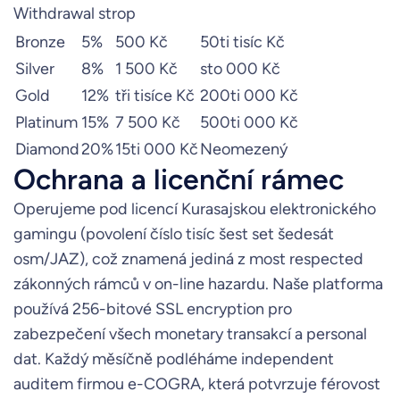
Withdrawal strop
Bronze
5%
500 Kč
50ti tisíc Kč
Silver
8%
1 500 Kč
sto 000 Kč
Gold
12%
tři tisíce Kč
200ti 000 Kč
Platinum
15%
7 500 Kč
500ti 000 Kč
Diamond
20%
15ti 000 Kč
Neomezený
Ochrana a licenční rámec
Operujeme pod licencí Kurasajskou elektronického
gamingu (povolení číslo tisíc šest set šedesát
osm/JAZ), což znamená jediná z most respected
zákonných rámců v on-line hazardu. Naše platforma
používá 256-bitové SSL encryption pro
zabezpečení všech monetary transakcí a personal
dat. Každý měsíčně podléháme independent
auditem firmou e-COGRA, která potvrzuje férovost