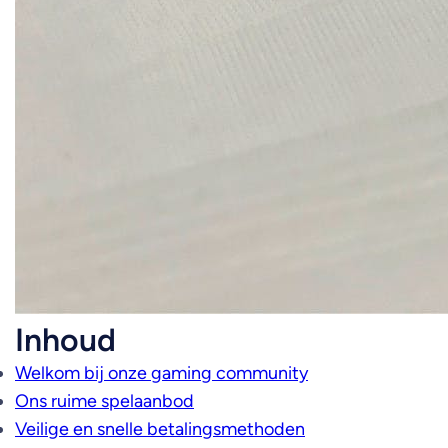
Inhoud
Welkom bij onze gaming community
Ons ruime spelaanbod
Veilige en snelle betalingsmethoden