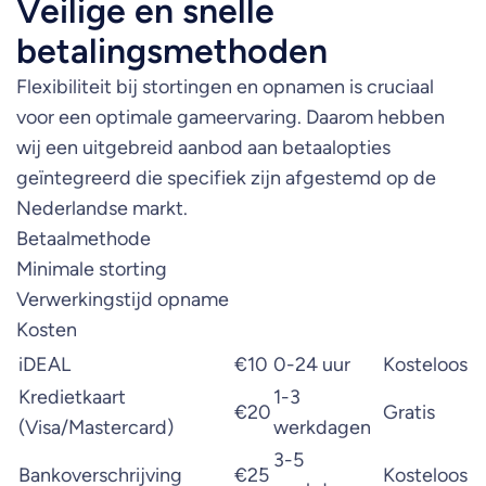
Veilige en snelle
betalingsmethoden
Flexibiliteit bij stortingen en opnamen is cruciaal
voor een optimale gameervaring. Daarom hebben
wij een uitgebreid aanbod aan betaalopties
geïntegreerd die specifiek zijn afgestemd op de
Nederlandse markt.
Betaalmethode
Minimale storting
Verwerkingstijd opname
Kosten
iDEAL
€10
0-24 uur
Kosteloos
Kredietkaart
1-3
€20
Gratis
(Visa/Mastercard)
werkdagen
3-5
Bankoverschrijving
€25
Kosteloos