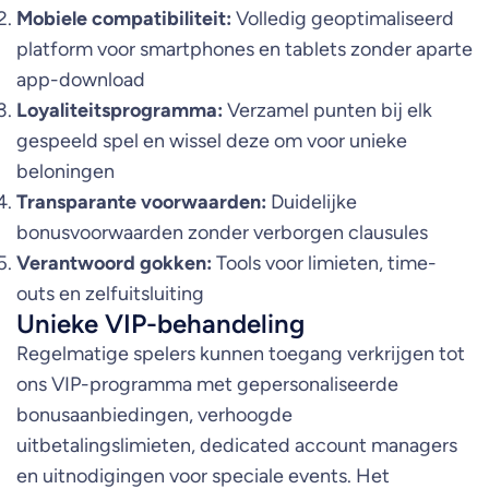
Mobiele compatibiliteit:
Volledig geoptimaliseerd
platform voor smartphones en tablets zonder aparte
app-download
Loyaliteitsprogramma:
Verzamel punten bij elk
gespeeld spel en wissel deze om voor unieke
beloningen
Transparante voorwaarden:
Duidelijke
bonusvoorwaarden zonder verborgen clausules
Verantwoord gokken:
Tools voor limieten, time-
outs en zelfuitsluiting
Unieke VIP-behandeling
Regelmatige spelers kunnen toegang verkrijgen tot
ons VIP-programma met gepersonaliseerde
bonusaanbiedingen, verhoogde
uitbetalingslimieten, dedicated account managers
en uitnodigingen voor speciale events. Het