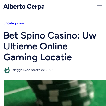
Saltar
al
contenido
uncategorized
Bet Spino Casino: Uw
Ultieme Online
Gaming Locatie
inleggo
16 de marzo de 2026