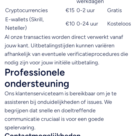
werkdagen
Cryptocurrencies
€15
0-2 uur
Gratis
E-wallets (Skrill,
€10
0-24 uur
Kosteloos
Neteller)
Al onze transacties worden direct verwerkt vanaf
jouw kant. Uitbetalingstijden kunnen variëren
afhankelijk van eventuele verificatieprocedures die
nodig zijn voor jouw initiële uitbetaling.
Professionele
ondersteuning
Ons klantenserviceteam is bereikbaar om je te
assisteren bij onduidelijkheden of issues. We
begrijpen dat snelle en doeltreffende
communicatie cruciaal is voor een goede
spelervaring.
Contactmogelijkheden