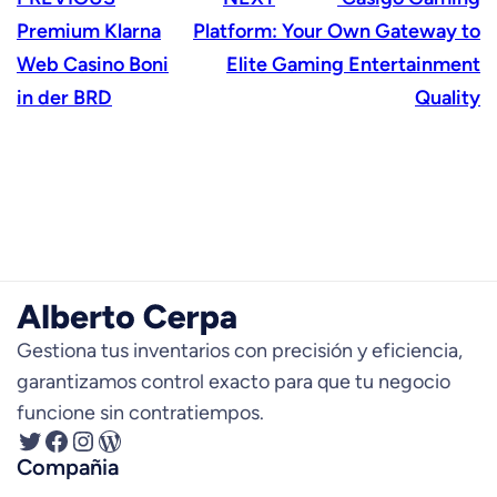
Premium Klarna
Platform: Your Own Gateway to
Web Casino Boni
Elite Gaming Entertainment
in der BRD
Quality
Gestiona tus inventarios con precisión y eficiencia,
garantizamos control exacto para que tu negocio
funcione sin contratiempos.
Twitter
Facebook
Instagram
WordPress
Compañia