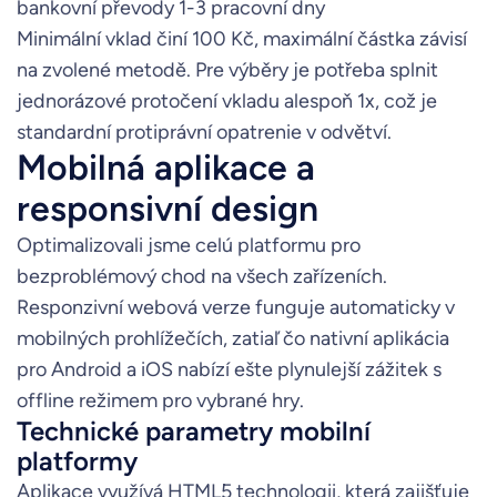
bankovní převody 1-3 pracovní dny
Minimální vklad činí 100 Kč, maximální částka závisí
na zvolené metodě. Pre výběry je potřeba splnit
jednorázové protočení vkladu alespoň 1x, což je
standardní protiprávní opatrenie v odvětví.
Mobilná aplikace a
responsivní design
Optimalizovali jsme celú platformu pro
bezproblémový chod na všech zařízeních.
Responzivní webová verze funguje automaticky v
mobilných prohlížečích, zatiaľ čo nativní aplikácia
pro Android a iOS nabízí ešte plynulejší zážitek s
offline režimem pro vybrané hry.
Technické parametry mobilní
platformy
Aplikace využívá HTML5 technologii, která zajišťuje