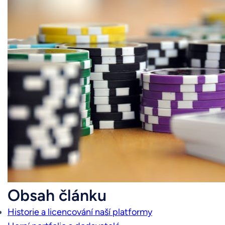
Obsah článku
Historie a licencování naší platformy