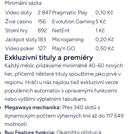
Minimální sázka
Video sloty
2 847
Pragmatic Play
0,10 Kč
Živé casino
156
Evolution Gaming
5 Kč
Stolní hry
892
NetEnt
1 Kč
Jackpot sloty
183
Microgaming
0,20 Kč
Video poker
127
Play’n GO
0,50 Kč
Exkluzivní tituly a premiéry
Každý měsíc pridávame minimálně 40-60 nových
her, přičemž některé tituly spouštíme jako prvé v
regionu. Hráči u nás najdou tiež exkluzivní verze
populárních automatov s upravenými funkcemi
nebo vyššími výplatními tabulkami.
Megaways mechanika:
Přes 340 slotů s
dynamickým počtem výherných linií až do 117 649
možností
Buy Feature funkcia:
Okamžitý přístup k