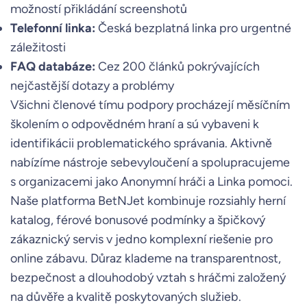
možností přikládání screenshotů
Telefonní linka:
Česká bezplatná linka pro urgentné
záležitosti
FAQ databáze:
Cez 200 článků pokrývajících
nejčastější dotazy a problémy
Všichni členové tímu podpory procházejí měsíčním
školením o odpovědném hraní a sú vybaveni k
identifikácii problematického správania. Aktivně
nabízíme nástroje sebevyloučení a spolupracujeme
s organizacemi jako Anonymní hráči a Linka pomoci.
Naše platforma BetNJet kombinuje rozsiahly herní
katalog, férové bonusové podmínky a špičkový
zákaznický servis v jedno komplexní riešenie pro
online zábavu. Důraz klademe na transparentnost,
bezpečnost a dlouhodobý vztah s hráčmi založený
na důvěře a kvalitě poskytovaných služieb.