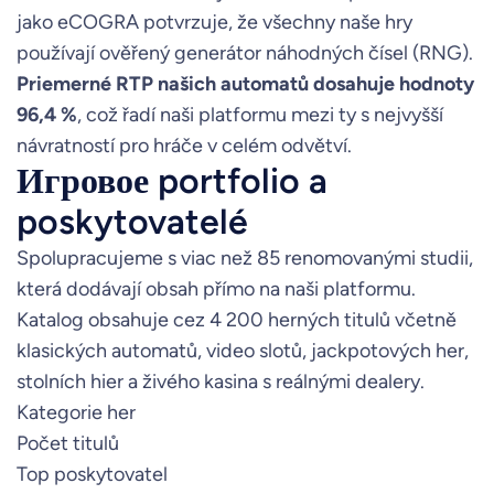
jako eCOGRA potvrzuje, že všechny naše hry
používají ověřený generátor náhodných čísel (RNG).
Priemerné RTP našich automatů dosahuje hodnoty
96,4 %
, což řadí naši platformu mezi ty s nejvyšší
návratností pro hráče v celém odvětví.
Игровое portfolio a
poskytovatelé
Spolupracujeme s viac než 85 renomovanými studii,
která dodávají obsah přímo na naši platformu.
Katalog obsahuje cez 4 200 herných titulů včetně
klasických automatů, video slotů, jackpotových her,
stolních hier a živého kasina s reálnými dealery.
Kategorie her
Počet titulů
Top poskytovatel