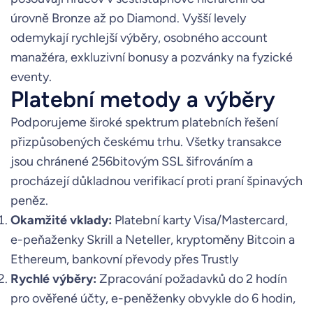
úrovně Bronze až po Diamond. Vyšší levely
odemykají rychlejší výběry, osobného account
manažéra, exkluzivní bonusy a pozvánky na fyzické
eventy.
Platební metody a výběry
Podporujeme široké spektrum platebních řešení
přizpůsobených českému trhu. Všetky transakce
jsou chránené 256bitovým SSL šifrováním a
procházejí důkladnou verifikací proti praní špinavých
peněz.
Okamžité vklady:
Platební karty Visa/Mastercard,
e-peňaženky Skrill a Neteller, kryptoměny Bitcoin a
Ethereum, bankovní převody přes Trustly
Rychlé výběry:
Zpracování požadavků do 2 hodín
pro ověřené účty, e-peněženky obvykle do 6 hodin,