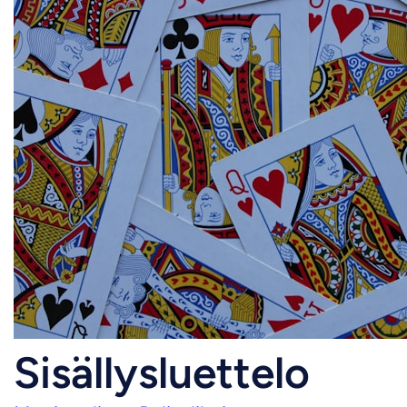
Sisällysluettelo