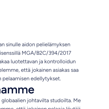
 sinulle aidon pelielämyksen
la lisenssillä MGA/B2C/394/2017
takaa luotettavan ja kontrolloidun
telemme, että jokainen asiakas saa
lun pelaamisen edellytykset.
imamme
globaalien johtavilta studoilta. Me
mme, että jokainen pelaaja löytää