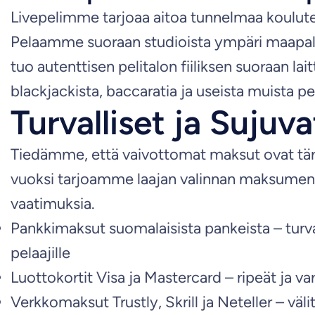
Livepelimme tarjoaa aitoa tunnelmaa koulutet
Pelaamme suoraan studioista ympäri maapall
tuo autenttisen pelitalon fiiliksen suoraan lait
blackjackista, baccaratia ja useista muista pel
Turvalliset ja Sujuv
Tiedämme, että vaivottomat maksut ovat tä
vuoksi tarjoamme laajan valinnan maksumenete
vaatimuksia.
Pankkimaksut suomalaisista pankeista – turval
pelaajille
Luottokortit Visa ja Mastercard – ripeät ja 
Verkkomaksut Trustly, Skrill ja Neteller – väl