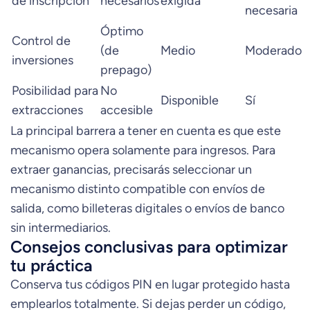
de inscripción
necesarios
exigida
necesaria
Óptimo
Control de
(de
Medio
Moderado
inversiones
prepago)
Posibilidad para
No
Disponible
Sí
extracciones
accesible
La principal barrera a tener en cuenta es que este
mecanismo opera solamente para ingresos. Para
extraer ganancias, precisarás seleccionar un
mecanismo distinto compatible con envíos de
salida, como billeteras digitales o envíos de banco
sin intermediarios.
Consejos conclusivas para optimizar
tu práctica
Conserva tus códigos PIN en lugar protegido hasta
emplearlos totalmente. Si dejas perder un código,