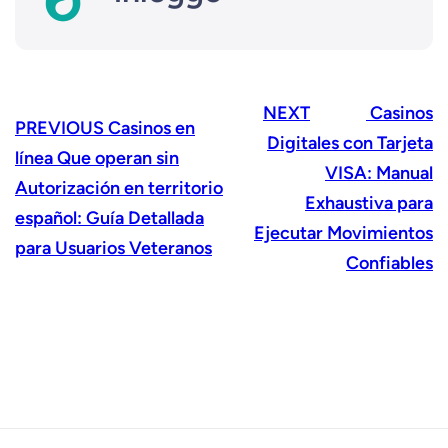
NEXT
Casinos
PREVIOUS
Casinos en
Digitales con Tarjeta
línea Que operan sin
VISA: Manual
Autorización en territorio
Exhaustiva para
español: Guía Detallada
Ejecutar Movimientos
para Usuarios Veteranos
Confiables