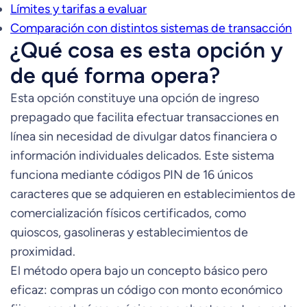
Límites y tarifas a evaluar
Comparación con distintos sistemas de transacción
¿Qué cosa es esta opción y
de qué forma opera?
Esta opción constituye una opción de ingreso
prepagado que facilita efectuar transacciones en
línea sin necesidad de divulgar datos financiera o
información individuales delicados. Este sistema
funciona mediante códigos PIN de 16 únicos
caracteres que se adquieren en establecimientos de
comercialización físicos certificados, como
quioscos, gasolineras y establecimientos de
proximidad.
El método opera bajo un concepto básico pero
eficaz: compras un código con monto económico