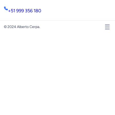
+51 999 356 180
© 2024 Alberto Cerpa.