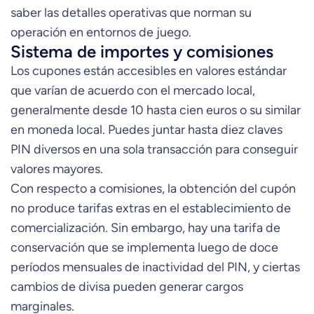
saber las detalles operativas que norman su
operación en entornos de juego.
Sistema de importes y comisiones
Los cupones están accesibles en valores estándar
que varían de acuerdo con el mercado local,
generalmente desde 10 hasta cien euros o su similar
en moneda local. Puedes juntar hasta diez claves
PIN diversos en una sola transacción para conseguir
valores mayores.
Con respecto a comisiones, la obtención del cupón
no produce tarifas extras en el establecimiento de
comercialización. Sin embargo, hay una tarifa de
conservación que se implementa luego de doce
períodos mensuales de inactividad del PIN, y ciertas
cambios de divisa pueden generar cargos
marginales.