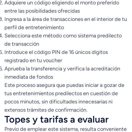
Adquiere un código eligiendo el monto preferido
entre las posibilidades ofrecidas
Ingresa a la área de transacciones en el interior de tu
perfil de entretenimiento
Selecciona este método como sistema predilecto
de transacción
Introduce el código PIN de 16 únicos dígitos
registrado en tu voucher
Aprueba la transferencia y verifica la acreditación
inmediata de fondos
Este proceso asegura que puedas iniciar a gozar de
tus entretenimientos predilectos en cuestión de
pocos minutos, sin dificultades innecesarias ni
extensos trámites de confirmación.
Topes y tarifas a evaluar
Previo de emplear este sistema, resulta conveniente