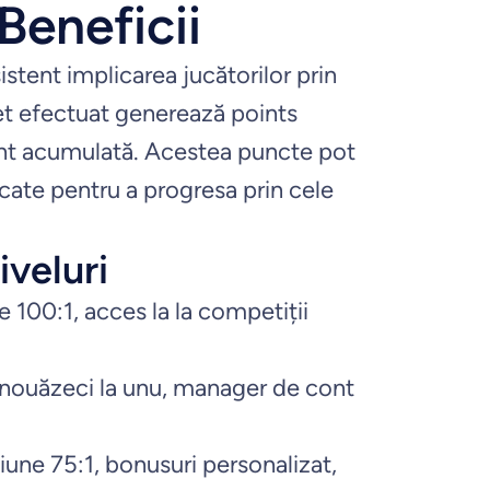
Beneficii
tent implicarea jucătorilor prin
bet efectuat generează points
oint acumulată. Acestea puncte pot
cate pentru a progresa prin cele
iveluri
100:1, acces la la competiții
nouăzeci la unu, manager de cont
une 75:1, bonusuri personalizat,