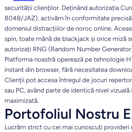
securității clienților. Deținând autorizația
8048/JAZ), activăm în conformitate precisă
domeniul distracțiilor de noroc online. Aceast
spin, toate mână de blackjack și orice miză
autorizați RNG (Random Number Generator)
Platforma noastră operează pe tehnologie 
instant din browser, fără necesitatea download
Clienții pot accesa întregul de jocuri reperto
sau PC, având parte de identică nivel vizuală 
maximizată.
Portofoliul Nostru E
Lucrăm strict cu cei mai cunoscuți provider