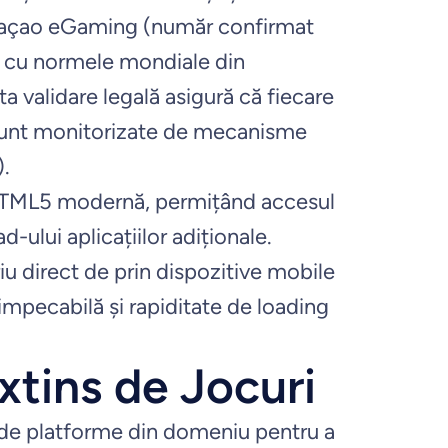
 Curaçao eGaming (număr confirmat
 cu normele mondiale din
a validare legală asigură că fiecare
 sunt monitorizate de mecanisme
.
HTML5 modernă, permițând accesul
-ului aplicațiilor adiționale.
riu direct de prin dispozitive mobile
impecabilă și rapiditate de loading
xtins de Jocuri
i de platforme din domeniu pentru a