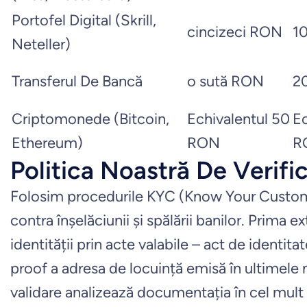
Portofel Digital (Skrill,
cincizeci RON
1
Neteller)
Transferul De Bancă
o sută RON
2
Criptomonede (Bitcoin,
Echivalentul 50
Ec
Ethereum)
RON
R
Politica Noastră De Verifi
Folosim procedurile KYC (Know Your Custome
contra înșelăciunii și spălării banilor. Prima 
identității prin acte valabile – act de identit
proof a adresa de locuință emisă în ultimele 
validare analizează documentația în cel mult 