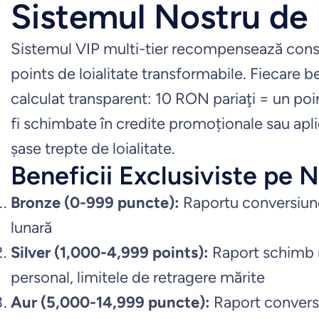
Sistemul Nostru de 
Sistemul VIP multi-tier recompensează consis
points de loialitate transformabile. Fiecare 
calculat transparent: 10 RON pariaţi = un p
fi schimbate în credite promoționale sau apli
șase trepte de loialitate.
Beneficii Exclusiviste pe N
Bronze (0-999 puncte):
Raportu conversiune 
lunară
Silver (1,000-4,999 points):
Raport schimb 
personal, limitele de retragere mărite
Aur (5,000-14,999 puncte):
Raport conversi