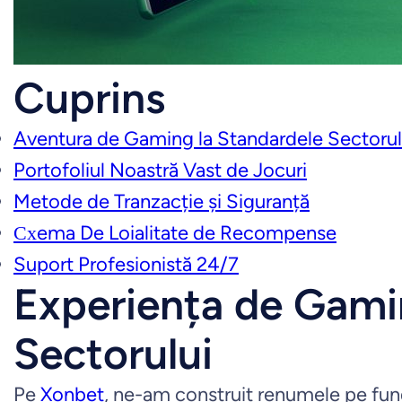
Cuprins
Aventura de Gaming la Standardele Sectorul
Portofoliul Noastră Vast de Jocuri
Metode de Tranzacție și Siguranță
Схema De Loialitate de Recompense
Suport Profesionistă 24/7
Experiența de Gaming
Sectorului
Pe
Xonbet
, ne-am construit renumele pe funda