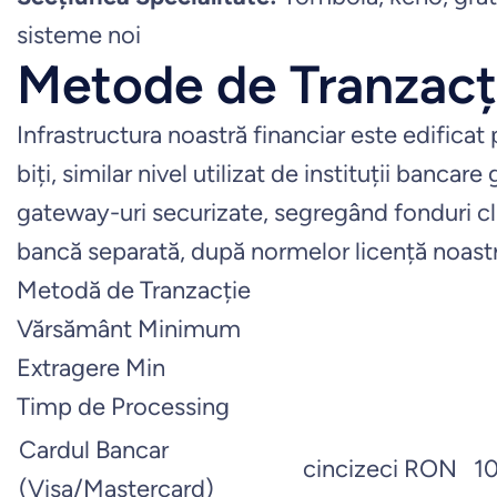
sisteme noi
Metode de Tranzacți
Infrastructura noastră financiar este edifica
biți, similar nivel utilizat de instituții bancar
gateway-uri securizate, segregând fonduri cli
bancă separată, după normelor licență noastr
Metodă de Tranzacție
Vărsământ Minimum
Extragere Min
Timp de Processing
Cardul Bancar
cincizeci RON
1
(Visa/Mastercard)