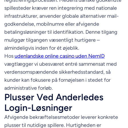
registreringsprocessen. Medens danske godkendte
spillesteder kræver ren integrering med nationale
infrastrukturer, anvender globale alternativer mail-
godkendelse, mobilnumre eller afvigende
betalingsløsninger til identifikation. Denne tilgang
muliggør tilgangen væsentligt hurtigere –
almindeligvis inden for ét øjeblik.
Hos
udenlandske online casino uden NemID
vægtlægger vi ubesværet entré sammensat med
verdensomspændende sikkerhedsstandard, så
kunder kan fokusere på fornøjelsen i stedet for
administrative forløb.
Plusser Ved Anderledes
Login-Løsninger
Afvigende bekræftelsesmetoder leverer konkrete
plusser til nutidige spillere. Hurtigheden er