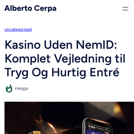
Saltar
al
contenido
uncategorized
Kasino Uden NemID:
Komplet Vejledning til
Tryg Og Hurtig Entré
inleggo