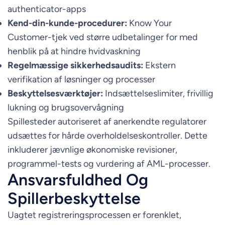
authenticator-apps
Kend-din-kunde-procedurer:
Know Your
Customer-tjek ved større udbetalinger for med
henblik på at hindre hvidvaskning
Regelmæssige sikkerhedsaudits:
Ekstern
verifikation af løsninger og processer
Beskyttelsesværktøjer:
Indsættelseslimiter, frivillig
lukning og brugsovervågning
Spillesteder autoriseret af anerkendte regulatorer
udsættes for hårde overholdelseskontroller. Dette
inkluderer jævnlige økonomiske revisioner,
programmel-tests og vurdering af AML-processer.
Ansvarsfuldhed Og
Spillerbeskyttelse
Uagtet registreringsprocessen er forenklet,